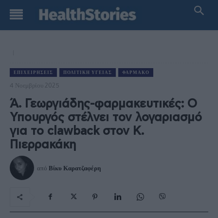
ΕΠΙΧΕΙΡΉΣΕΙΣ
ΠΟΛΙΤΙΚΉ ΥΓΕΊΑΣ
ΦΆΡΜΑΚΟ
4 Νοεμβρίου 2025
Ά. Γεωργιάδης-φαρμακευτικές: Ο
Υπουργός στέλνει τον λογαριασμό
για το clawback στον Κ.
Πιερρακάκη
από
Βίκυ Καρατζαφέρη