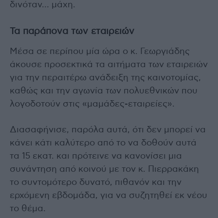
δινόταν… μάχη.
Τα παράπονα των εταιρειών
Μέσα σε περίπου μία ώρα ο κ. Γεωργιάδης
άκουσε προσεκτικά τα αιτήματα των εταιρειών
για την περαιτέρω ανάδειξη της καινοτομίας,
καθώς και την αγωνία των πολυεθνικών που
λογοδοτούν στις «μαμάδες-εταιρείες».
Διασαφήνισε, παρόλα αυτά, ότι δεν μπορεί να
κάνει κάτι καλύτερο από το να δοθούν αυτά
τα 15 εκατ. και πρότεινε να κανονίσει μια
συνάντηση από κοινού με τον κ. Πιερρακάκη
το συντομότερο δυνατό, πιθανόν και την
ερχόμενη εβδομάδα, για να συζητηθεί εκ νέου
το θέμα.