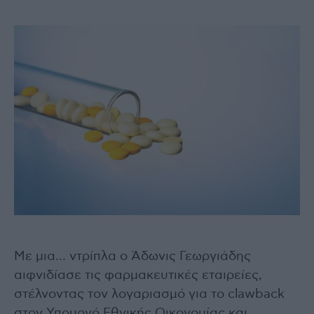
Με μια… ντρίπλα ο Άδωνις Γεωργιάδης
αιφνιδίασε τις φαρμακευτικές εταιρείες,
στέλνοντας τον λογαριασμό για το clawback
στον Υπουργό Εθνικής Οικονομίας και