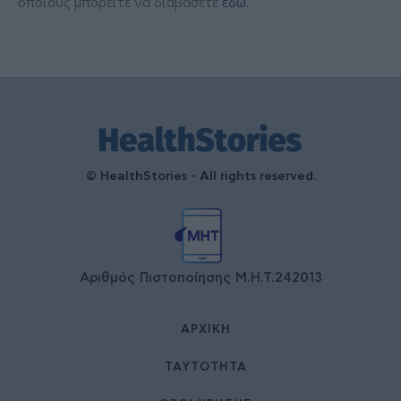
οποίους μπορείτε να διαβάσετε
εδώ
.
© HealthStories - All rights reserved.
Αριθμός Πιστοποίησης Μ.Η.Τ.242013
ΑΡΧΙΚΉ
ΤΑΥΤΌΤΗΤΑ