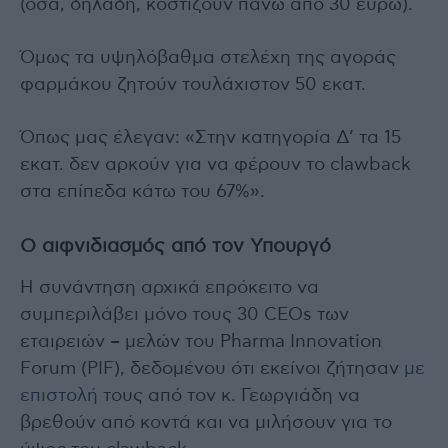
(όσα, δηλαδή, κοστίζουν πάνω από 30 ευρώ).
Όμως τα υψηλόβαθμα στελέχη της αγοράς
φαρμάκου ζητούν τουλάχιστον 50 εκατ.
Όπως μας έλεγαν: «Στην κατηγορία Δ’ τα 15
εκατ. δεν αρκούν για να φέρουν το clawback
στα επίπεδα κάτω του 67%».
Ο αιφνιδιασμός από τον Υπουργό
Η συνάντηση αρχικά επρόκειτο να
συμπεριλάβει μόνο τους 30 CEOs των
εταιρειών – μελών του Pharma Innovation
Forum (PIF), δεδομένου ότι εκείνοι ζήτησαν
με
επιστολή
τους από τον κ. Γεωργιάδη να
βρεθούν από κοντά και να μιλήσουν για το