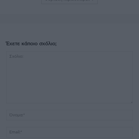
Έχετε κάποιο σχόλιο;
Σχόλιο:
Όν
Ema