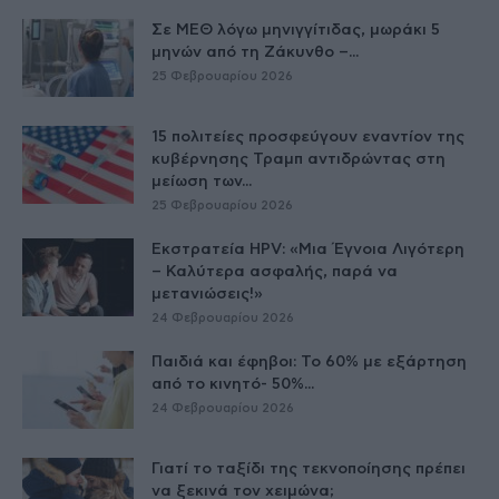
Σε ΜΕΘ λόγω μηνιγγίτιδας, μωράκι 5
μηνών από τη Ζάκυνθο –...
25 Φεβρουαρίου 2026
15 πολιτείες προσφεύγουν εναντίον της
κυβέρνησης Τραμπ αντιδρώντας στη
μείωση των...
25 Φεβρουαρίου 2026
Εκστρατεία HPV: «Μια Έγνοια Λιγότερη
– Καλύτερα ασφαλής, παρά να
μετανιώσεις!»
24 Φεβρουαρίου 2026
Παιδιά και έφηβοι: Το 60% με εξάρτηση
από το κινητό- 50%...
24 Φεβρουαρίου 2026
Γιατί το ταξίδι της τεκνοποίησης πρέπει
να ξεκινά τον χειμώνα;