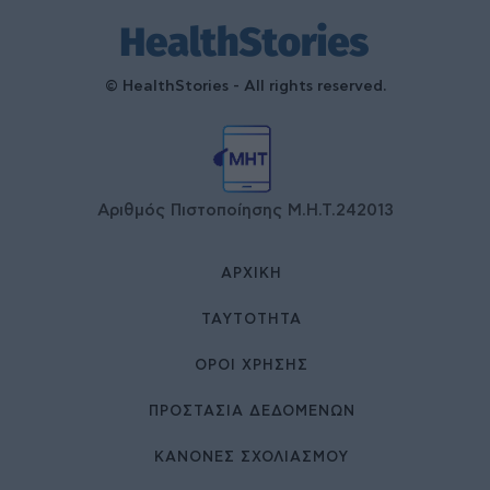
© HealthStories - All rights reserved.
Αριθμός Πιστοποίησης Μ.Η.Τ.242013
ΑΡΧΙΚΉ
ΤΑΥΤΌΤΗΤΑ
ΌΡΟΙ ΧΡΉΣΗΣ
ΠΡΟΣΤΑΣΙΑ ΔΕΔΟΜΕΝΩΝ
ΚΑΝΟΝΕΣ ΣΧΟΛΙΑΣΜΟΥ