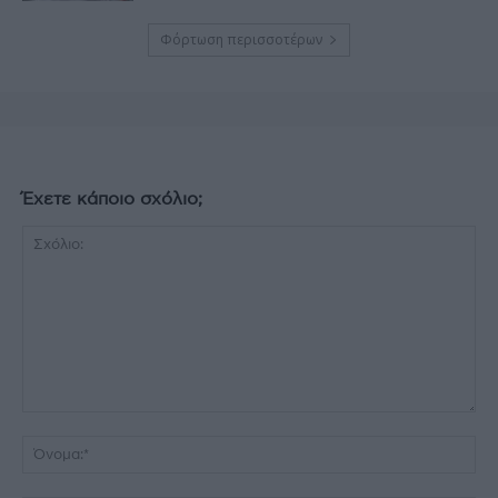
Φόρτωση περισσοτέρων
Έχετε κάποιο σχόλιο;
Σχόλιο:
Όν