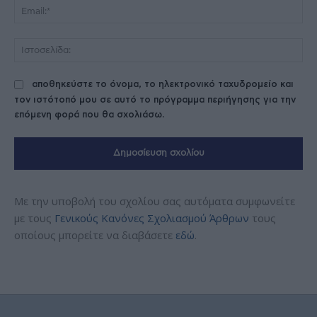
Ema
Ισ
αποθηκεύστε το όνομα, το ηλεκτρονικό ταχυδρομείο και
τον ιστότοπό μου σε αυτό το πρόγραμμα περιήγησης για την
επόμενη φορά που θα σχολιάσω.
Με την υποβολή του σχολίου σας αυτόματα συμφωνείτε
με τους
Γενικούς Κανόνες Σχολιασμού Άρθρων
τους
οποίους μπορείτε να διαβάσετε
εδώ
.