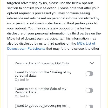
targeted advertising by us, please use the below opt-out
section to confirm your selection. Please note that after your
TAGS
καυσωνας
κλιματική αλλαγή
παιδιά
opt-out request is processed you may continue seeing
interest-based ads based on personal information utilized by
us or personal information disclosed to third parties prior to
your opt-out. You may separately opt-out of the further
disclosure of your personal information by third parties on the
IAB’s list of downstream participants. This information may
also be disclosed by us to third parties on the
IAB’s List of
Downstream Participants
that may further disclose it to other
third parties.
healthstories
Personal Data Processing Opt Outs
I want to opt-out of the Sharing of my
personal data.
Opted In
I want to opt-out of the Sale of my
Personal Data.
Opted In
I want to opt-out of processing my