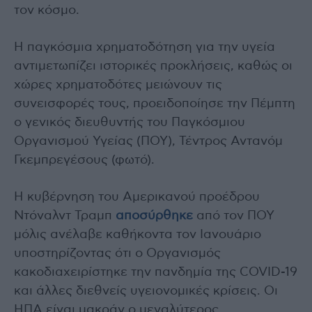
τον κόσμο.
Η παγκόσμια χρηματοδότηση για την υγεία
αντιμετωπίζει ιστορικές προκλήσεις, καθώς οι
χώρες χρηματοδότες μειώνουν τις
συνεισφορές τους, προειδοποίησε την Πέμπτη
ο γενικός διευθυντής του Παγκόσμιου
Οργανισμού Υγείας (ΠΟΥ), Τέντρος Αντανόμ
Γκεμπρεγέσους (φωτό).
Η κυβέρνηση του Αμερικανού προέδρου
Ντόναλντ Τραμπ
αποσύρθηκε
από τον ΠΟΥ
μόλις ανέλαβε καθήκοντα τον Ιανουάριο
υποστηρίζοντας ότι ο Οργανισμός
κακοδιαχειρίστηκε την πανδημία της COVID-19
και άλλες διεθνείς υγειονομικές κρίσεις. Οι
ΗΠΑ είναι μακράν ο μεγαλύτερος