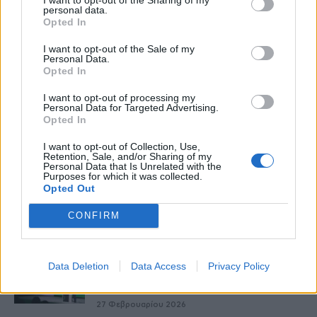
personal data.
Opted In
healthstories
I want to opt-out of the Sale of my
Personal Data.
Opted In
I want to opt-out of processing my
Personal Data for Targeted Advertising.
Opted In
I want to opt-out of Collection, Use,
Retention, Sale, and/or Sharing of my
Personal Data that Is Unrelated with the
Purposes for which it was collected.
Opted Out
CONFIRM
Δείτε Ακόμη
Γεωργιάδης: Πολλαπλά οφέλη από τη
Data Deletion
Data Access
Privacy Policy
συνεργασία δημοσίου και ιδιωτικού
τομέα
27 Φεβρουαρίου 2026