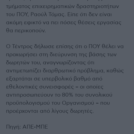
τμήματος επιχειρηματικών δραστηριοτήτων
του ΠΟΥ, Ραούλ Τόμας. Είπε ότι δεν είναι
ακόμη εφικτό να πει πόσες θέσεις εργασίας
θα περικοπούν.
Ο Τέντρος δήλωσε επίσης ότι ο ΠΟΥ θέλει να
προχωρήσει στη διεύρυνση της βάσης των
δωρητών του, αναγνωρίζοντας ότι
αντιμετωπίζει διαρθρωτικό πρόβλημα, καθώς
εξαρτάται σε υπερβολικό βαθμό από
εθελοντικές συνεισφορές – οι οποίες
αντιπροσωπεύουν το 80% του συνολικού
προϋπολογισμού του Οργανισμού – που
προέρχονται από λίγους δωρητές.
Πηγή: ΑΠΕ-ΜΠΕ