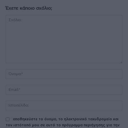
Έχετε κάποιο σχόλιο;
Σχόλιο:
Όν
Ema
Ισ
αποθηκεύστε το όνομα, το ηλεκτρονικό ταχυδρομείο και
τον ιστότοπό μου σε αυτό το πρόγραμμα περιήγησης για την