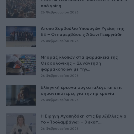
ΕΟΔΥ: 4 νέοι θάνατοι από COVID-19 και 3
από γρίπη
26 Φεβρουαρίου 2026
Άτυπο Συμβούλιο Υπουργών Υγείας της
ΕE – Οι παρεμβάσεις Άδωνι Γεωργιάδη
26 Φεβρουαρίου 2026
Μπαράζ κλοπών στα φαρμακεία της
Θεσσαλονίκης – Συνάντηση
φαρμακοποιών με την...
26 Φεβρουαρίου 2026
Ελληνική έρευνα συγκαταλέγεται στις
σημαντικότερες για την ημικρανία
26 Φεβρουαρίου 2026
Η Ειρήνη Αγαπηδάκη στις Βρυξέλλες για
το «Προλαμβάνω» – 3 εκατ....
26 Φεβρουαρίου 2026