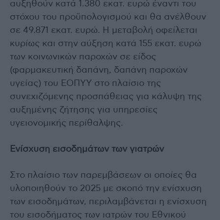
αυξηθούν κατά 1.380 εκατ. ευρώ έναντι του
στόχου του προϋπολογισμού και θα ανέλθουν
σε 49.871 εκατ. ευρώ. Η μεταβολή οφείλεται
κυρίως και στην αύξηση κατά 155 εκατ. ευρώ
των κοινωνικών παροχών σε είδος
(φαρμακευτική δαπάνη, δαπάνη παροχών
υγείας) του ΕΟΠΥΥ στο πλαίσιο της
συνεχιζόμενης προσπάθειας για κάλυψη της
αυξημένης ζήτησης για υπηρεσίες
υγειονομικής περίθαλψης.
Ενίσχυση εισοδημάτων των γιατρών
Στο πλαίσιο των παρεμβάσεων οι οποίες θα
υλοποιηθούν το 2025 με σκοπό την ενίσχυση
των εισοδημάτων, περιλαμβάνεται η ενίσχυση
του εισοδήματος των ιατρών του Εθνικού