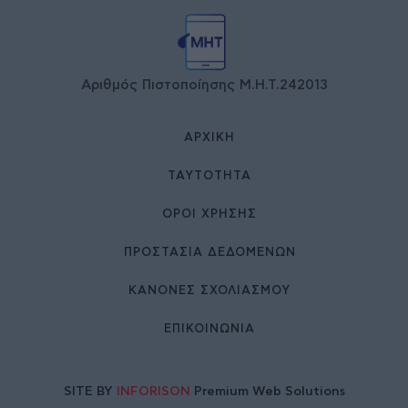
Αριθμός Πιστοποίησης Μ.Η.Τ.242013
ΑΡΧΙΚΉ
ΤΑΥΤΌΤΗΤΑ
ΌΡΟΙ ΧΡΉΣΗΣ
ΠΡΟΣΤΑΣΙΑ ΔΕΔΟΜΕΝΩΝ
ΚΑΝΟΝΕΣ ΣΧΟΛΙΑΣΜΟΥ
ΕΠΙΚΟΙΝΩΝΊΑ
SITE BY
INFORISON
Premium Web Solutions