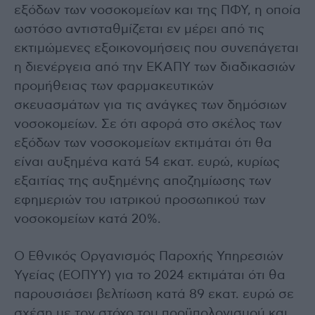
εξόδων των νοσοκομείων και της ΠΦΥ, η οποία
ωστόσο αντισταθμίζεται εν μέρει από τις
εκτιμώμενες εξοικονομήσεις που συνεπάγεται
η διενέργεια από την ΕΚΑΠΥ των διαδικασιών
προμήθειας των φαρμακευτικών
σκευασμάτων για τις ανάγκες των δημόσιων
νοσοκομείων. Σε ότι αφορά στο σκέλος των
εξόδων των νοσοκομείων εκτιμάται ότι θα
είναι αυξημένα κατά 54 εκατ. ευρώ, κυρίως
εξαιτίας της αυξημένης αποζημίωσης των
εφημεριών του ιατρικού προσωπικού των
νοσοκομείων κατά 20%.
Ο Εθνικός Οργανισμός Παροχής Υπηρεσιών
Υγείας (ΕΟΠΥΥ) για το 2024 εκτιμάται ότι θα
παρουσιάσει βελτίωση κατά 89 εκατ. ευρώ σε
σχέση με τον στόχο του προϋπολογισμού και