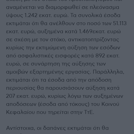
αναμένεται να διαμορφωθεί σε πλεόνασμα
ύψους 1.242 εκατ. ευρώ. Τα συνολικά έσοδα
εκτιμάται ότι θα ανέλθουν στο ποσό των 51.113
εκατ. ευρώ, αυξημένα κατά 1.469εκατ. ευρώ
σε σχέση με τον στόχο, αντικατοπτρίζοντας
κυρίως την εκτιμώμενη αύξηση των εσόδων
από ασφαλιστικές εισφορές κατά 892 εκατ.
ευρώ, σε συνάρτηση της αύξησης των
αμοιβών εξαρτημένης εργασίας. Παράλληλα,
εκτιμάται ότι τα έσοδα από την απόδοση
περιουσίας θα παρουσιάσουν αύξηση κατά
207 εκατ. ευρώ, κυρίως λόγω των αυξημένων
αποδόσεων (έσοδα από τόκους) του Κοινού
Κεφαλαίου που τηρείται στην ΤτΕ.
Αντίστοιχα, οι δαπάνες εκτιμάται ότι θα