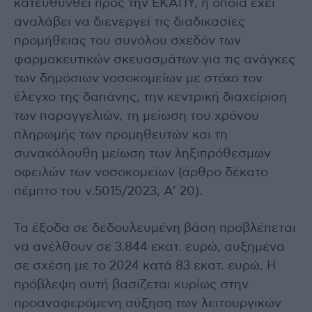
κατευθυνθεί προς την ΕΚΑΠΥ, η οποία έχει
αναλάβει να διενεργεί τις διαδικασίες
προμήθειας του συνόλου σχεδόν των
φαρμακευτικών σκευασμάτων για τις ανάγκες
των δημόσιων νοσοκομείων με στόχο τον
έλεγχο της δαπάνης, την κεντρική διαχείριση
των παραγγελιών, τη μείωση του χρόνου
πληρωμής των προμηθευτών και τη
συνακόλουθη μείωση των ληξιπρόθεσμων
οφειλών των νοσοκομείων (άρθρο δέκατο
πέμπτο του ν.5015/2023, Α’ 20).
Τα έξοδα σε δεδουλευμένη βάση προβλέπεται
να ανέλθουν σε 3.844 εκατ. ευρώ, αυξημένα
σε σχέση με το 2024 κατά 83 εκατ. ευρώ. Η
πρόβλεψη αυτή βασίζεται κυρίως στην
προαναφερόμενη αύξηση των λειτουργικών