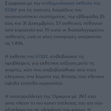
Σύμφωνα με την
επιδημιολογική έκθεση του
ΕΟΔΥ
για τις ιογενείς λοιμώξεις του
αναπνευστικού συστήματος, την εβδομάδα 25
έως και 31 Δεκεμβρίου, 57 ασθενείς πέθαναν
από κορωνοϊό και 70 είναι οι διασωληνωμένοι
ασθενείς, ενώ οι νέες εισαγωγές ανέρχονται
σε 1.496.
Η έκθεση του
ΕΟΔΥ
, επιβεβαίωσε τις
προβλέψεις για εκθετική αύξηση μετά τις
γιορτές, κάτι που επιβεβαιώθηκε από τοςυ
ελέγχους στα λύματα της Αττικής που έδειχαν
υψηλά επίπεδα κορωνοϊού.
Η υποπαραλλαγή της Όμικρον με JN.1 έχει
γίνει πλέον το πιο κοινό στέλεχος του ιού που
εξαπλώνεται σε ολόκληρο τον κόσμο. Η