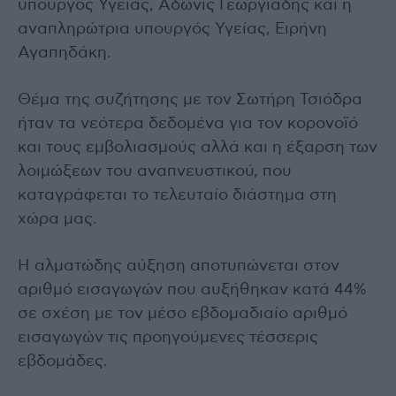
υπουργός Υγείας, Άδωνις Γεωργιάδης και η
αναπληρώτρια υπουργός Υγείας, Ειρήνη
Αγαπηδάκη.
Θέμα της συζήτησης με τον Σωτήρη Τσιόδρα
ήταν τα νεότερα δεδομένα για τον κορονοϊό
και τους εμβολιασμούς αλλά και η έξαρση των
λοιμώξεων του αναπνευστικού, που
καταγράφεται το τελευταίο διάστημα στη
χώρα μας.
Η αλματώδης αύξηση αποτυπώνεται στον
αριθμό εισαγωγών που αυξήθηκαν κατά 44%
σε σχέση με τον μέσο εβδομαδιαίο αριθμό
εισαγωγών τις προηγούμενες τέσσερις
εβδομάδες.