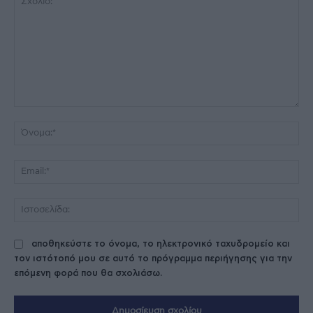
Σχόλιο:
Όν
Ema
Ισ
αποθηκεύστε το όνομα, το ηλεκτρονικό ταχυδρομείο και
τον ιστότοπό μου σε αυτό το πρόγραμμα περιήγησης για την
επόμενη φορά που θα σχολιάσω.