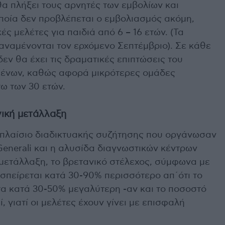
θα πλήξει τους αρνητές των εμβολίων και
οποία δεν προβλέπεται ο εμβολιασμός ακόμη,
ές μελέτες για παιδιά από 6 – 16 ετών. (Τα
ναμένονται τον ερχόμενο Σεπτέμβριο). Σε κάθε
εν θα έχει τις δραματικές επιπτώσεις του
μένων, καθώς αφορά μικρότερες ομάδες
ω των 30 ετών.
ική μετάλλαξη
 πλαίσιο διαδικτυακής συζήτησης που οργάνωσαν
Generali και η αλυσίδα διαγνωστικών κέντρων
α μετάλλαξη, το βρετανικό στέλεχος, σύμφωνα με
σπείρεται κατά 30-90% περισσότερο απ΄ότι το
τα κατά 30-50% μεγαλύτερη -αν και το ποσοστό
 γιατί οι μελέτες έχουν γίνει με επισφαλή