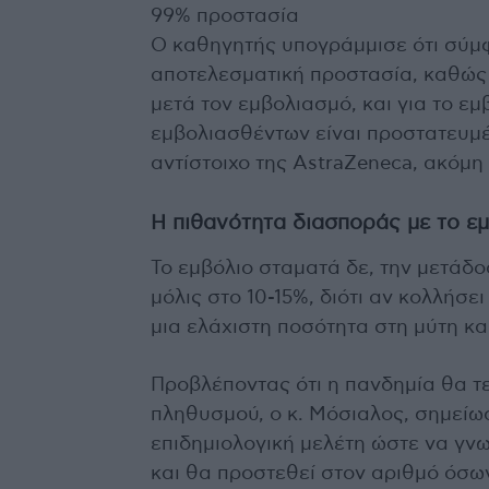
99% προστασία
Ο καθηγητής υπογράμμισε ότι σύμφ
αποτελεσματική προστασία, καθώς
μετά τον εμβολιασμό, και για το εμ
εμβολιασθέντων είναι προστατευμέ
αντίστοιχο της AstraZeneca, ακόμη 
Η πιθανότητα διασποράς με το εμ
Το εμβόλιο σταματά δε, την μετάδο
μόλις στο 10-15%, διότι αν κολλήσει
μια ελάχιστη ποσότητα στη μύτη κα
Προβλέποντας ότι η πανδημία θα τ
πληθυσμού, ο κ. Μόσιαλος, σημείωσ
επιδημιολογική μελέτη ώστε να γν
και θα προστεθεί στον αριθμό όσω