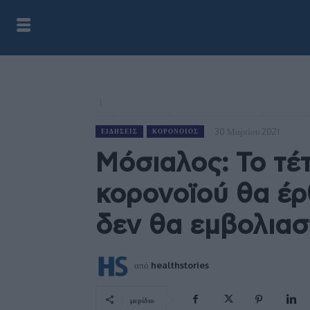
30 Μαρτίου 2021
ΕΙΔΉΣΕΙΣ
ΚΟΡΟΝΟΙΌΣ
Μόσιαλος: Το τέ
κορονοϊού θα έρ
δεν θα εμβολια
από
healthstories
μερίδιο