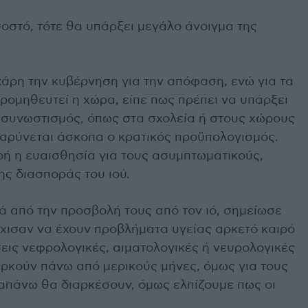
στό, τότε θα υπάρξει μεγάλο άνοιγμα της
χάρη την κυβέρνηση για την απόφαση, ενώ για τα
ρομηθευτεί η χώρα, είπε πως πρέπει να υπάρξει
 συνωστισμός, όπως στα σχολεία ή στους χώρους
βαρύνεται άσκοπα ο κρατικός προϋπολογισμός.
ρή η ευαισθησία για τους ασυμπτωματικούς,
ης διασποράς του ιού.
ά από την προσβολή τους από τον ιό, σημείωσε
έχισαν να έχουν προβλήματα υγείας αρκετό καιρό
εις νεφρολογικές, αιματολογικές ή νευρολογικές
αρκούν πάνω από μερικούς μήνες, όμως για τους
απάνω θα διαρκέσουν, όμως ελπίζουμε πως οι