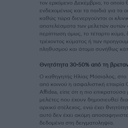
τον ερχόμενο Δεκέμβριο, το οποίο 
ενδεχομένως και τα παιδιά για τα 
καθώς τώρα διενεργούνται οι κλινικ
αποτελέσματα των μελετών αυτών α
περίπτωση όμως, το τέταρτο κύμα, δ
τρέχοντος κύματος ή των προηγου
πληθυσμού και άτομα συνήθως κάτ
Θνητότητα 30-50% από τη βρεταν
Ο καθηγητής Ηλίας Μόσιαλος, στο
από κοινού η ασφαλιστική εταιρία 
Affidea, είπε ότι η πιο επικρατούσ
μελέτες που έχουν δημοσιευθεί δια
αρχικό στέλεχος, ενώ έχει θνητότη
αυτό δεν έχει ακόμη αποσαφηνιστεί,
δεδομένα στη δειγματοληψία.