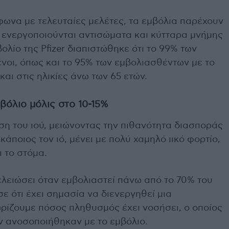
ωνα με τελευταίες μελέτες, τα εμβόλια παρέχουν
 ενεργοποιούνται αντισώματα και κύτταρα μνήμης
βολίο της Pfizer διαπιστώθηκε ότι το 99% των
νοι, όπως και το 95% των εμβολιασθέντων με το
και στις ηλικίες άνω των 65 ετών.
βόλιο μόλις στο 10-15%
ση του ιού, μειώνοντας την πιθανότητα διασποράς
 κάποιος τον ιό, μένει με πολύ χαμηλό ιικό φορτίο,
ι το στόμα.
ελειώσει όταν εμβολιαστεί πάνω από το 70% του
ε ότι έχει σημασία να διενεργηθεί μια
ωρίζουμε πόσος πληθυσμός έχει νοσήσει, ο οποίος
ν ανοσοποιήθηκαν με το εμβόλιο.