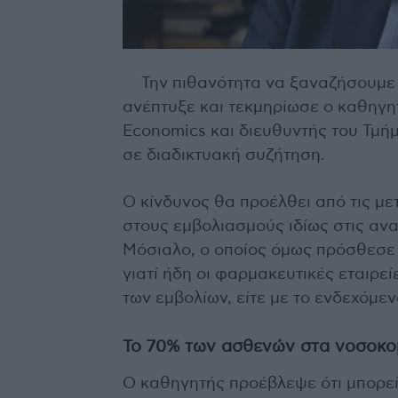
Την πιθανότητα να ξαναζήσουμε 
ανέπτυξε και τεκμηρίωσε ο καθηγητ
Economics και διευθυντής του Τμή
σε διαδικτυακή συζήτηση.
Ο κίνδυνος θα προέλθει από τις μ
στους εμβολιασμούς ιδίως στις αν
Μόσιαλο, ο οποίος όμως πρόσθεσε 
γιατί ήδη οι φαρμακευτικές εταιρεί
των εμβολίων, είτε με το ενδεχόμεν
Το 70% των ασθενών στα νοσοκομ
Ο καθηγητής προέβλεψε ότι μπορεί