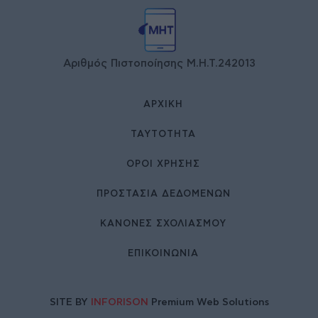
Αριθμός Πιστοποίησης Μ.Η.Τ.242013
ΑΡΧΙΚΉ
ΤΑΥΤΌΤΗΤΑ
ΌΡΟΙ ΧΡΉΣΗΣ
ΠΡΟΣΤΑΣΙΑ ΔΕΔΟΜΕΝΩΝ
ΚΑΝΟΝΕΣ ΣΧΟΛΙΑΣΜΟΥ
ΕΠΙΚΟΙΝΩΝΊΑ
SITE BY
INFORISON
Premium Web Solutions