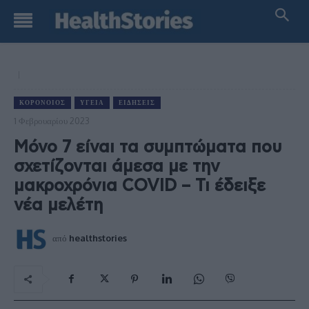
ΚΟΡΟΝΟΙΌΣ
ΥΓΕΊΑ
ΕΙΔΉΣΕΙΣ
1 Φεβρουαρίου 2023
Μόνο 7 είναι τα συμπτώματα που
σχετίζονται άμεσα με την
μακροχρόνια COVID – Τι έδειξε
νέα μελέτη
από
healthstories