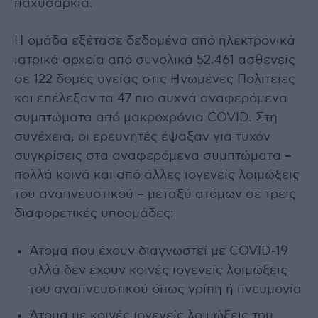
παχυσαρκία.
Η ομάδα εξέτασε δεδομένα από ηλεκτρονικά
ιατρικά αρχεία από συνολικά 52.461 ασθενείς
σε 122 δομές υγείας στις Ηνωμένες Πολιτείες
και επέλεξαν τα 47 πιο συχνά αναφερόμενα
συμπτώματα από μακροχρόνια COVID. Στη
συνέχεια, οι ερευνητές έψαξαν για τυχόν
συγκρίσεις στα αναφερόμενα συμπτώματα –
πολλά κοινά και από άλλες ιογενείς λοιμώξεις
του αναπνευστικού – μεταξύ ατόμων σε τρεις
διαφορετικές υποομάδες:
Άτομα που έχουν διαγνωστεί με COVID-19
αλλά δεν έχουν κοινές ιογενείς λοιμώξεις
του αναπνευστικού όπως γρίπη ή πνευμονία
Άτομα με κοινές ιογενείς λοιμώξεις του