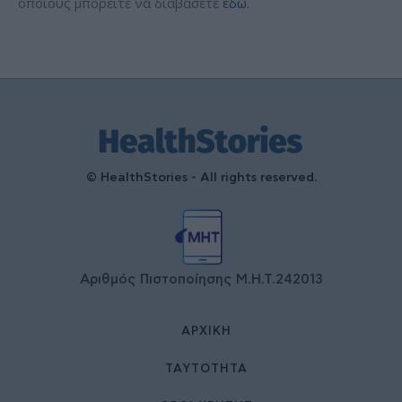
οποίους μπορείτε να διαβάσετε
εδώ
.
© HealthStories - All rights reserved.
Αριθμός Πιστοποίησης Μ.Η.Τ.242013
ΑΡΧΙΚΉ
ΤΑΥΤΌΤΗΤΑ