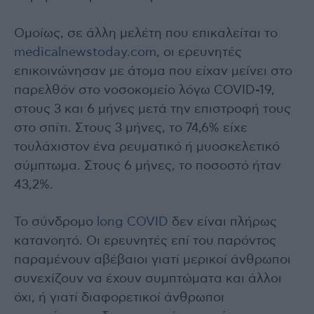
Ομοίως, σε άλλη μελέτη που επικαλείται το
medicalnewstoday.com
, οι ερευνητές
επικοινώνησαν με άτομα που είχαν μείνει στο
παρελθόν στο νοσοκομείο λόγω COVID-19,
στους 3 και 6 μήνες μετά την επιστροφή τους
στο σπίτι. Στους 3 μήνες, το 74,6% είχε
τουλάχιστον ένα ρευματικό ή μυοσκελετικό
σύμπτωμα. Στους 6 μήνες, το ποσοστό ήταν
43,2%.
Το σύνδρομο
long COVID
δεν είναι πλήρως
κατανοητό. Οι ερευνητές επί του παρόντος
παραμένουν αβέβαιοι γιατί μερικοί άνθρωποι
συνεχίζουν να έχουν συμπτώματα και άλλοι
όχι, ή γιατί διαφορετικοί άνθρωποι