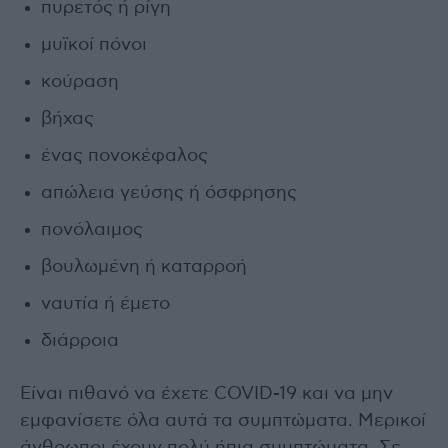
πυρετός ή ρίγη
μυϊκοί πόνοι
κούραση
βήχας
ένας πονοκέφαλος
απώλεια γεύσης ή όσφρησης
πονόλαιμος
βουλωμένη ή καταρροή
ναυτία ή έμετο
διάρροια
Είναι πιθανό να έχετε COVID-19 και να μην
εμφανίσετε όλα αυτά τα συμπτώματα. Μερικοί