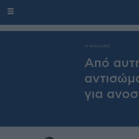
11 Ιουλίου 2022
Από αυτ
αντισώμ
για ανο