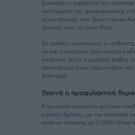
ξεκινήσει η χορήγηση του συγκεκρ
αντισώματα της φαρμακευτικής εται
μέχρι στιγμής, που δρουν προφυλακ
δράσης τους να είναι ίδιος.
Σε πολλές περιπτώσεις οι ασθενείς
αν και η σύσταση ήταν ισχυρή καθ
κινδύνου. Αιτία ο μεγάλος φόβος τ
αποτέλεσμα είναι πάρα πολλοί από 
διάστημα.
Ξεκινά η προφυλακτική θερα
Στην ουσία πρόκειται για έναν συν
μακράς δράσης
, με την εμπορική 
κίνδυνο νόσησης με COVID-19 και 