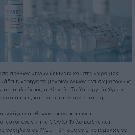
η πολλών μηνών ξεκινάει και στη χώρα μας
δομάδα η χορήγηση μονοκλωνικών αντισωμάτων ως
ατεσταλμένους ασθενείς. Το Υπουργείο Υγείας
δικασία ίσως και από αυτήν την Τετάρτη.
συλλόγων ασθενών, οι οποίοι είναι
τευτοι έναντι της COVID-19 λοίμωξης και
σε νοσηλεία σε ΜΕΘ – ζητούσαν επισταμένως να