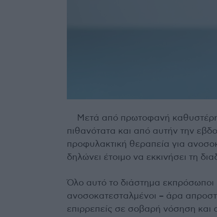
Μετά από πρωτοφανή καθυστέρησ
πιθανότατα και από αυτήν την εβ
προφυλακτική θεραπεία για ανοσοκ
δηλώνει έτοιμο να εκκινήσει τη δια
Όλο αυτό το διάστημα εκπρόσωποι 
ανοσοκατεσταλμένοι – άρα απροστά
επιρρεπείς σε σοβαρή νόσηση και 