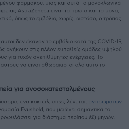
ιμένου φαρμάκου, μιας και αυτά τα μονοκλωνικά
ρείας AstraZeneca είναι τα πρώτα και τα μόνα,
τικά, όπως το εμβόλιο, χωρίς, ωστόσο, ο τρόπος
 αυτοί δεν έκαναν το εμβόλιο κατά της COVID-19,
ώς ανήκουν στις πλέον ευπαθείς ομάδες υψηλού
ους για τυχόν ανεπιθύμητες ενέργειες. Το
αυτούς να είναι αθωράκιστοι όλο αυτό το
πεία για ανοσοκατεσταλμένους
δυασμό, ένα κοκτέιλ, όπως λέγεται,
αντισωμάτων
ονομασία Evusheld, που μειώνει σημαντικά το
προφυλάσσει για διάστημα περίπου έξι μηνών.