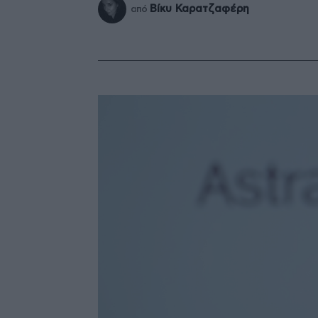
Βίκυ Καρατζαφέρη
από