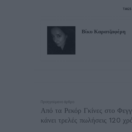
TAGS
Βίκυ Καρατζαφέρη
Προηγούμενο άρθρο
Από τα Ρεκόρ Γκίνες στο Φεγγ
κάνει τρελές πωλήσεις 120 χ