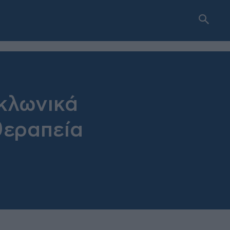
κλωνικά
θεραπεία