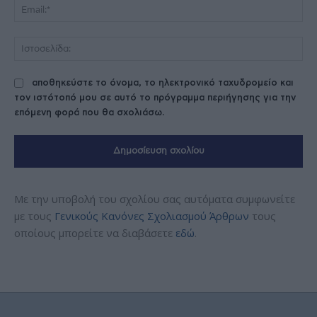
Ema
Ισ
αποθηκεύστε το όνομα, το ηλεκτρονικό ταχυδρομείο και
τον ιστότοπό μου σε αυτό το πρόγραμμα περιήγησης για την
επόμενη φορά που θα σχολιάσω.
Με την υποβολή του σχολίου σας αυτόματα συμφωνείτε
με τους
Γενικούς Κανόνες Σχολιασμού Άρθρων
τους
οποίους μπορείτε να διαβάσετε
εδώ
.