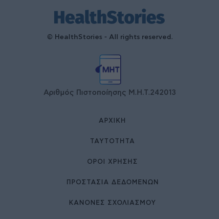
© HealthStories - All rights reserved.
Αριθμός Πιστοποίησης Μ.Η.Τ.242013
ΑΡΧΙΚΉ
ΤΑΥΤΌΤΗΤΑ
ΌΡΟΙ ΧΡΉΣΗΣ
ΠΡΟΣΤΑΣΙΑ ΔΕΔΟΜΕΝΩΝ
ΚΑΝΟΝΕΣ ΣΧΟΛΙΑΣΜΟΥ