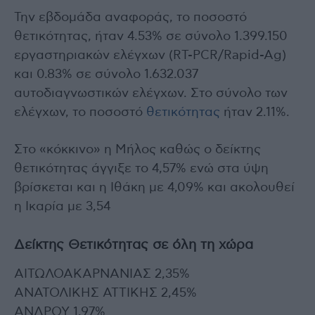
Την εβδομάδα αναφοράς, το ποσοστό
θετικότητας, ήταν 4.53% σε σύνολο 1.399.150
εργαστηριακών ελέγχων (RT-PCR/Rapid-Ag)
και 0.83% σε σύνολο 1.632.037
αυτοδιαγνωστικών ελέγχων. Στο σύνολο των
ελέγχων, το ποσοστό
θετικότητας
ήταν 2.11%.
Στο «κόκκινο» η Μήλος καθώς ο δείκτης
θετικότητας άγγιξε το 4,57% ενώ στα ύψη
βρίσκεται και η Ιθάκη με 4,09% και ακολουθεί
η Ικαρία με 3,54
Δείκτης Θετικότητας σε όλη τη χώρα
ΑΙΤΩΛΟΑΚΑΡΝΑΝΙΑΣ 2,35%
ΑΝΑΤΟΛΙΚΗΣ ΑΤΤΙΚΗΣ 2,45%
ΑΝΔΡΟΥ 1,97%