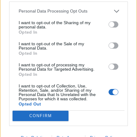
TAGS
δείκτης Θετικότητας
ΕΟΔΥ
Κορονοϊός
Μήλος
Personal Data Processing Opt Outs
I want to opt-out of the Sharing of my
personal data.
Opted In
I want to opt-out of the Sale of my
Personal Data.
Opted In
HS Team
I want to opt-out of processing my
Personal Data for Targeted Advertising.
Opted In
I want to opt-out of Collection, Use,
Retention, Sale, and/or Sharing of my
Personal Data that Is Unrelated with the
Purposes for which it was collected.
Opted Out
CONFIRM