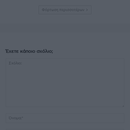
Φόρτωση περισσοτέρων
Έχετε κάποιο σχόλιο;
Σχόλιο:
Όν