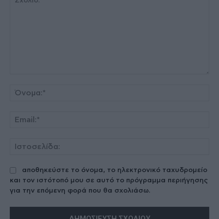
Σχόλιο:
Όν
Ema
Ισ
αποθηκεύστε το όνομα, το ηλεκτρονικό ταχυδρομείο
και τον ιστότοπό μου σε αυτό το πρόγραμμα περιήγησης
για την επόμενη φορά που θα σχολιάσω.