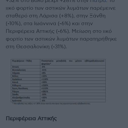
+32% στο Βόλο μέχρι +281% στην
Πάτρα
. Το
ιικό φορτίο των αστικών λυμάτων παρέμεινε
σταθερό στη Λάρισα (+8%), στην Ξάνθη
(-10%), στα Ιωάννινα (-6%) και στην
Περιφέρεια Αττικής (-6%). Μείωση στο ιικό
φορτίο των αστικών λυμάτων παρατηρήθηκε
στη Θεσσαλονίκη (-31%).
Περιφέρεια Αττικής