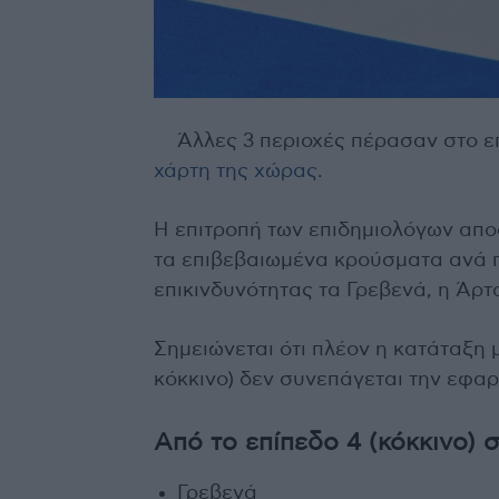
Άλλες 3 περιοχές πέρασαν στο ε
χάρτη της χώρας
.
Η επιτροπή των επιδημιολόγων απο
τα επιβεβαιωμένα κρούσματα ανά π
επικινδυνότητας τα Γρεβενά, η Άρτ
Σημειώνεται ότι πλέον η κατάταξη μ
κόκκινο) δεν συνεπάγεται την εφα
Από το επίπεδο 4 (κόκκινο) 
Γρεβενά