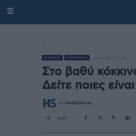
24 Νοεμβρίου 2021
ΕΙΔΉΣΕΙΣ
ΚΟΡΟΝΟΙΌΣ
Στο βαθύ κόκκιν
Δείτε ποιες είναι
από
healthstories
μερίδιο