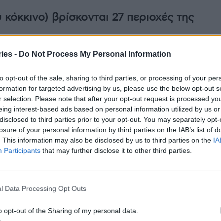
 κόκκινο) βρίσκονται 27 περιοχές της
ies -
Do Not Process My Personal Information
to opt-out of the sale, sharing to third parties, or processing of your per
formation for targeted advertising by us, please use the below opt-out s
r selection. Please note that after your opt-out request is processed y
eing interest-based ads based on personal information utilized by us or
disclosed to third parties prior to your opt-out. You may separately opt-
losure of your personal information by third parties on the IAB’s list of
. This information may also be disclosed by us to third parties on the
IA
Participants
that may further disclose it to other third parties.
l Data Processing Opt Outs
o opt-out of the Sharing of my personal data.