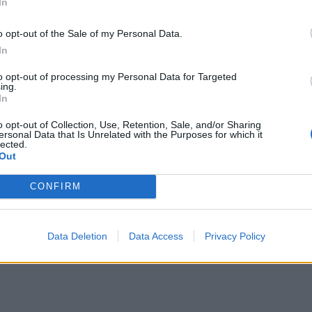
In
o opt-out of the Sale of my Personal Data.
In
to opt-out of processing my Personal Data for Targeted
ing.
In
o opt-out of Collection, Use, Retention, Sale, and/or Sharing
ersonal Data that Is Unrelated with the Purposes for which it
lected.
Out
CONFIRM
Data Deletion
Data Access
Privacy Policy