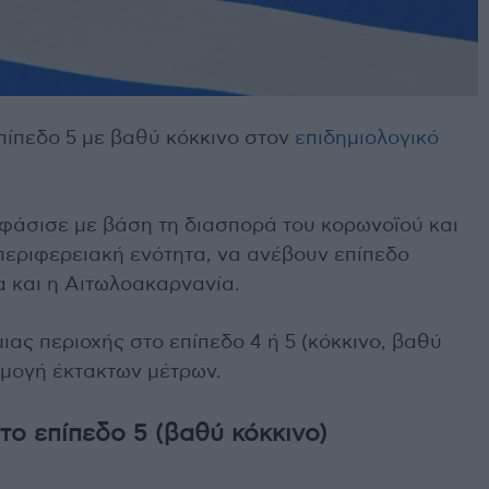
πίπεδο 5 με βαθύ κόκκινο στον
επιδημιολογικό
φάσισε με βάση τη διασπορά του κορωνοϊού και
εριφερειακή ενότητα, να ανέβουν επίπεδο
α και η Αιτωλοακαρνανία.
ιας περιοχής στο επίπεδο 4 ή 5 (κόκκινο, βαθύ
ρμογή έκτακτων μέτρων.
στο επίπεδο 5 (βαθύ κόκκινο)