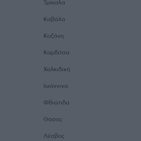
Τρίκαλα
Καβάλα
Κοζάνη
Καρδίτσα
Χαλκιδική
Ιωάννινα
Φθιώτιδα
Θάσος
Λέσβος