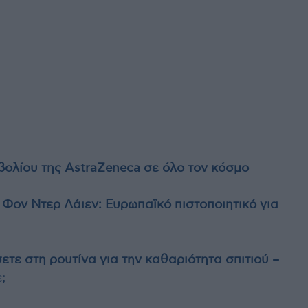
βολίου της AstraZeneca σε όλο τον κόσμο
ον Ντερ Λάιεν: Ευρωπαϊκό πιστοποιητικό για
τε στη ρουτίνα για την καθαριότητα σπιτιού –
;