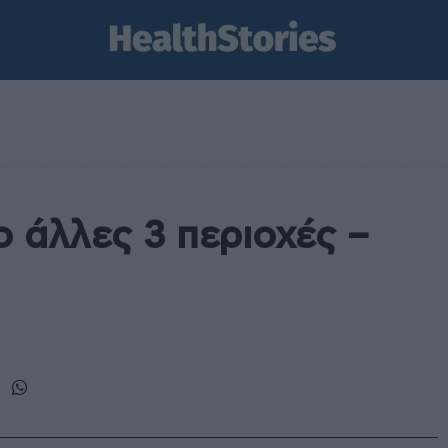
ο άλλες 3 περιοχές –