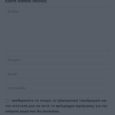
Έχετε κάποιο σχόλιο;
Σχόλιο:
Όν
Ema
Ισ
αποθηκεύστε το όνομα, το ηλεκτρονικό ταχυδρομείο και
τον ιστότοπό μου σε αυτό το πρόγραμμα περιήγησης για την
επόμενη φορά που θα σχολιάσω.