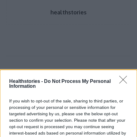
healthstories
Healthstories -
Do Not Process My Personal
Information
Δείτε Ακόμη
If you wish to opt-out of the sale, sharing to third parties, or
Γεωργιάδης: Πολλαπλά οφέλη από τη
processing of your personal or sensitive information for
συνεργασία δημοσίου και ιδιωτικού
targeted advertising by us, please use the below opt-out
τομέα
section to confirm your selection. Please note that after your
27 Φεβρουαρίου 2026
opt-out request is processed you may continue seeing
interest-based ads based on personal information utilized by
Παράρτημα του Παίδων “Αγία Σοφία”