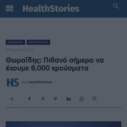
ΕΙΔΉΣΕΙΣ
ΚΟΡΟΝΟΙΌΣ
9 Νοεμβρίου 2021
Θωμαΐδης: Πιθανό σήμερα να
έχουμε 8.000 κρούσματα
από
healthstories