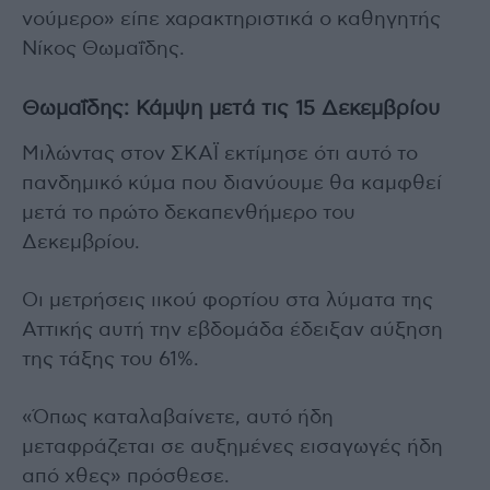
νούμερο» είπε χαρακτηριστικά ο καθηγητής
Νίκος Θωμαΐδης.
Θωμαΐδης: Κάμψη μετά τις 15 Δεκεμβρίου
Μιλώντας στον ΣΚΑΪ εκτίμησε ότι αυτό το
πανδημικό κύμα που διανύουμε θα καμφθεί
μετά το πρώτο δεκαπενθήμερο του
Δεκεμβρίου.
Οι μετρήσεις ιικού φορτίου στα λύματα της
Αττικής αυτή την εβδομάδα έδειξαν αύξηση
της τάξης του 61%.
«Όπως καταλαβαίνετε, αυτό ήδη
μεταφράζεται σε αυξημένες εισαγωγές ήδη
από χθες» πρόσθεσε.