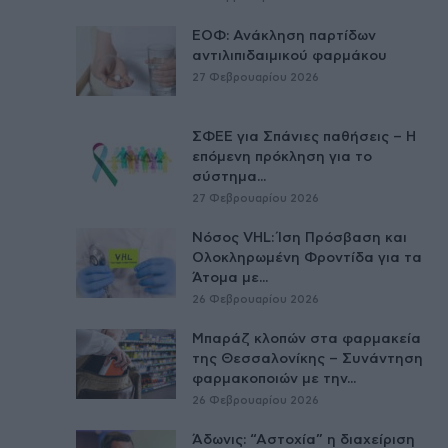
ΕΟΦ: Ανάκληση παρτίδων
αντιλιπιδαιμικού φαρμάκου
27 Φεβρουαρίου 2026
ΣΦΕΕ για Σπάνιες παθήσεις – Η
επόμενη πρόκληση για το
σύστημα...
27 Φεβρουαρίου 2026
Νόσος VHL: Ίση Πρόσβαση και
Ολοκληρωμένη Φροντίδα για τα
Άτομα με...
26 Φεβρουαρίου 2026
Μπαράζ κλοπών στα φαρμακεία
της Θεσσαλονίκης – Συνάντηση
φαρμακοποιών με την...
26 Φεβρουαρίου 2026
Άδωνις: “Αστοχία” η διαχείριση