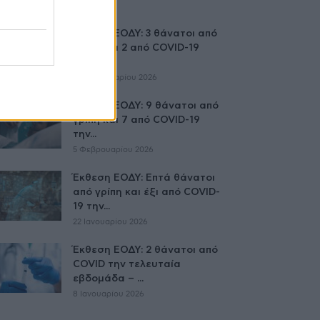
Έκθεση ΕΟΔΥ: 3 θάνατοι από
γρίπη και 2 από COVID-19
την...
19 Φεβρουαρίου 2026
Έκθεση ΕΟΔΥ: 9 θάνατοι από
γρίπη και 7 από COVID-19
την...
5 Φεβρουαρίου 2026
Έκθεση ΕΟΔΥ: Επτά θάνατοι
από γρίπη και έξι από COVID-
19 την...
22 Ιανουαρίου 2026
Έκθεση ΕΟΔΥ: 2 θάνατοι από
COVID την τελευταία
εβδομάδα – ...
8 Ιανουαρίου 2026