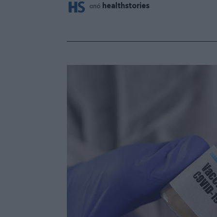
healthstories
από