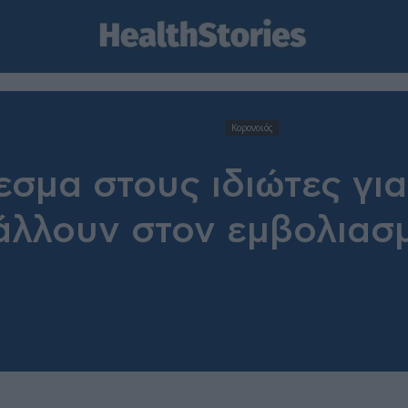
Κορονοιός
εσμα στους ιδιώτες γι
άλλουν στον εμβολιασ