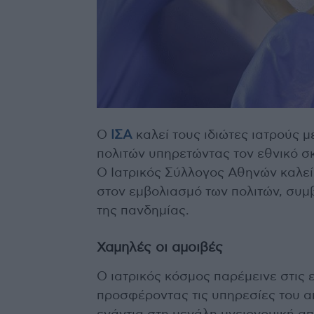
Ο
ΙΣΑ
καλεί τους ιδιώτες ιατρούς 
πολιτών υπηρετώντας τον εθνικό σ
Ο Ιατρικός Σύλλογος Αθηνών καλε
στον εμβολιασμό των πολιτών, συμ
της πανδημίας.
Χαμηλές οι αμοιβές
Ο ιατρικός κόσμος παρέμεινε στις 
προσφέροντας τις υπηρεσίες του α