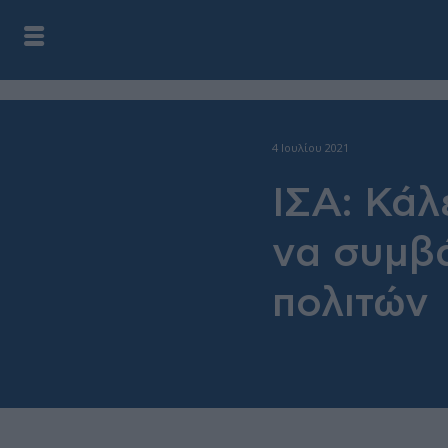
4 Ιουλίου 2021
ΙΣΑ: Κάλ
να συμβ
πολιτών