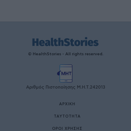
© HealthStories - All rights reserved.
Αριθμός Πιστοποίησης Μ.Η.Τ.242013
ΑΡΧΙΚΉ
ΤΑΥΤΌΤΗΤΑ
ΌΡΟΙ ΧΡΉΣΗΣ