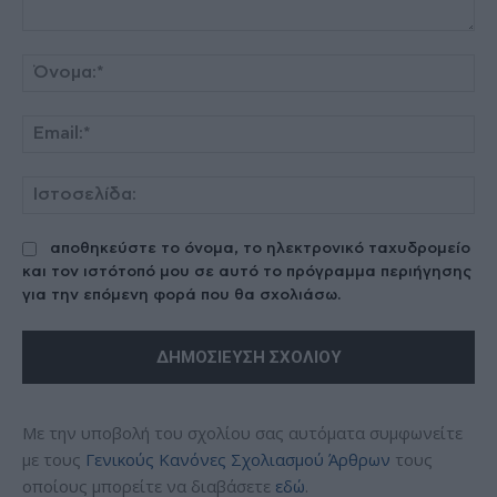
Σχόλιο:
Όν
Ema
Ισ
αποθηκεύστε το όνομα, το ηλεκτρονικό ταχυδρομείο
και τον ιστότοπό μου σε αυτό το πρόγραμμα περιήγησης
για την επόμενη φορά που θα σχολιάσω.
Με την υποβολή του σχολίου σας αυτόματα συμφωνείτε
με τους
Γενικούς Κανόνες Σχολιασμού Άρθρων
τους
οποίους μπορείτε να διαβάσετε
εδώ
.