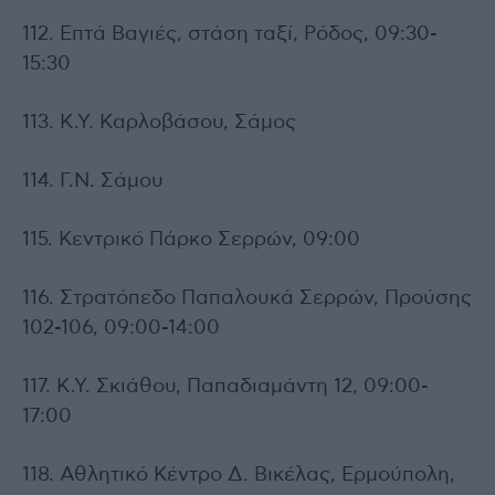
112. Επτά Βαγιές, στάση ταξί, Ρόδος, 09:30-
15:30
113. Κ.Υ. Καρλοβάσου, Σάμος
114. Γ.Ν. Σάμου
115. Κεντρικό Πάρκο Σερρών, 09:00
116. Στρατόπεδο Παπαλουκά Σερρών, Προύσης
102-106, 09:00-14:00
117. Κ.Υ. Σκιάθου, Παπαδιαμάντη 12, 09:00-
17:00
118. Αθλητικό Κέντρο Δ. Βικέλας, Ερμούπολη,