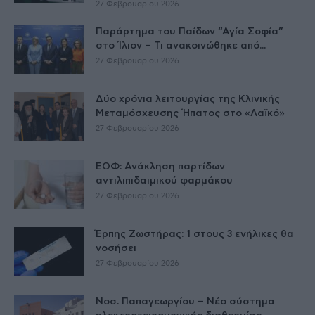
27 Φεβρουαρίου 2026
Παράρτημα του Παίδων “Αγία Σοφία”
στο Ίλιον – Τι ανακοινώθηκε από...
27 Φεβρουαρίου 2026
Δύο χρόνια λειτουργίας της Κλινικής
Μεταμόσχευσης Ήπατος στο «Λαϊκό»
27 Φεβρουαρίου 2026
ΕΟΦ: Ανάκληση παρτίδων
αντιλιπιδαιμικού φαρμάκου
27 Φεβρουαρίου 2026
Έρπης Ζωστήρας: 1 στους 3 ενήλικες θα
νοσήσει
27 Φεβρουαρίου 2026
Νοσ. Παπαγεωργίου – Νέο σύστημα