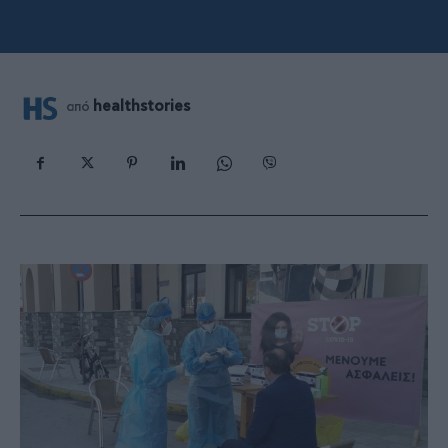
healthstories
από