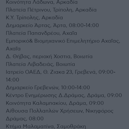
Κοινότητα Λάδωνα, Αρκαδία
Πλατεία Πέτρινου, Τρίπολη, Αρκαδία
Κ.Υ. Τρίπολης, Αρκαδία
Δημαρχείο Άρτας, Άρτα, 08:00-14:00
Πλατεία Παπανδρέου, Αχαΐα
Εμπορικό& Βιομηχανικό Επιμελητήριο Αχαΐας,
Αχαΐα
Δ. Θήβας, περιοχή Χοστια, Βοιωτία
Πλατεία Λιβαδειάς, Βοιωτία
Ιατρείο ΟΑΕΔ, Θ. Ζιακα 23, Γρεβενά, 09:00-
14:00
Δημαρχείο Γρεβενών, 10:00-14:00
Κέντρο Ενημέρωσης Δ.Δράμας, Δράμα, 09:00
Κοινότητα Καλαμπακίου, Δράμα, 09:00
Αίθουσα Πολλαπλών Χρήσεων, Νικηφόρος
Δράμας, 08:00
Κτήμα Μαλαματίνα, Σαμοθράκη