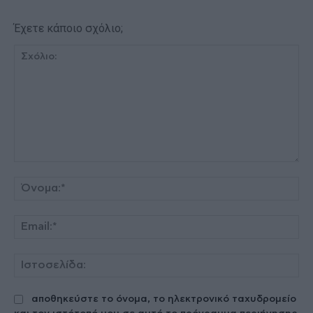
Έχετε κάποιο σχόλιο;
Σχόλιο:
Όν
Ema
Ισ
αποθηκεύστε το όνομα, το ηλεκτρονικό ταχυδρομείο