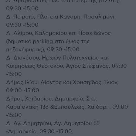
Δ. Αμαρουσίου, Πλατεία Ευτέρπης (ΗΣΑΠ),
09:30 -15:00
Δ. Πειραιά, Πλατεία Κανάρη, Πασαλιμάνι,
09:30 -15:00
Δ. Αλίμου, Καλαμακίου και Ποσειδώνος
(δημοτικό parking στο ύψος της
πεζογέφυρας), 09:30 -15:00
Δ. Διονύσου, Ηρωών Πολυτεχνείου και
Κοιμήσεως Θεοτόκου, Άγιος Στέφανος, 09:30
-15:00
Δήμος Ιλίου, Αίαντος και Χρυσηίδος, Ίλιον,
09:00 -15:00
Δήμος Χαϊδαρίου, Δημαρχείο, Στρ.
Καραϊσκάκη 138 &Ευπαύλεως, Χαϊδάρι , 09:00
-15:00
Δ. Αγ. Δημητρίου, Αγ. Δημητρίου 55
-Δημαρχείο, 09:30 -15:00