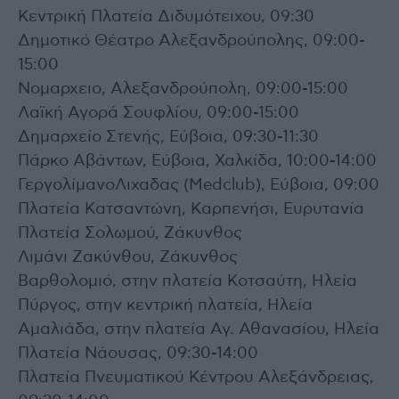
Κεντρική Πλατεία Διδυμότειχου, 09:30
Δημοτικό Θέατρο Αλεξανδρούπολης, 09:00-
15:00
Νομαρχειο, Αλεξανδρούπολη, 09:00-15:00
Λαϊκή Αγορά Σουφλίου, 09:00-15:00
Δημαρχείο Στενής, Εύβοια, 09:30-11:30
Πάρκο Αβάντων, Εύβοια, Χαλκίδα, 10:00-14:00
ΓεργολίμανοΛιχαδας (Medclub), Εύβοια, 09:00
Πλατεία Κατσαντώνη, Καρπενήσι, Ευρυτανία
Πλατεία Σολωμού, Ζάκυνθος
Λιμάνι Ζακύνθου, Ζάκυνθος
Βαρθολομιό, στην πλατεία Κοτσαύτη, Ηλεία
Πύργος, στην κεντρική πλατεία, Ηλεία
Αμαλιάδα, στην πλατεία Αγ. Αθανασίου, Ηλεία
Πλατεία Νάουσας, 09:30-14:00
Πλατεία Πνευματικού Κέντρου Αλεξάνδρειας,