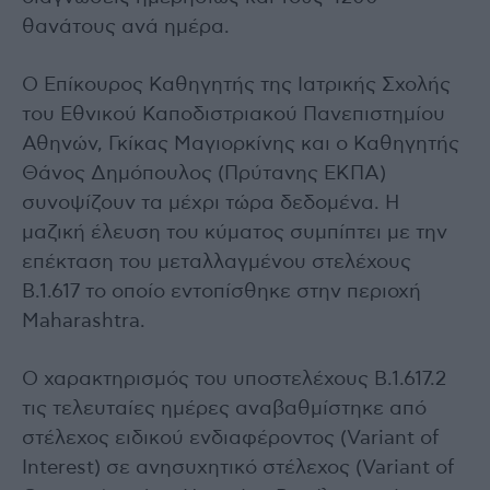
θανάτους ανά ημέρα.
Ο Επίκουρος Καθηγητής της Ιατρικής Σχολής
του Εθνικού Καποδιστριακού Πανεπιστημίου
Αθηνών, Γκίκας Μαγιορκίνης και ο Καθηγητής
Θάνος Δημόπουλος (Πρύτανης ΕΚΠΑ)
συνοψίζουν τα μέχρι τώρα δεδομένα. Η
μαζική έλευση του κύματος συμπίπτει με την
επέκταση του μεταλλαγμένου στελέχους
B.1.617 το οποίο εντοπίσθηκε στην περιοχή
Maharashtra.
Ο χαρακτηρισμός του υποστελέχους B.1.617.2
τις τελευταίες ημέρες αναβαθμίστηκε από
στέλεχος ειδικού ενδιαφέροντος (Variant of
Interest) σε ανησυχητικό στέλεχος (Variant of