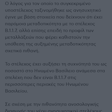
Ο λόγος για τον οποίο το συγκεκριμένο
υποστέλεχος ταξινομήθηκε ως ανησυχητικό
έγινε με βάση στοιχεία που δείχνουν ότι έχει
παρόμοια μεταδοτικότητα με το στέλεχος
B.1.1.7, αλλά επίσης επειδή το προφίλ των
μεταλλάξεών που φέρει καθιστούν την
υπόθεση της αυξημένης μεταδοτικότητας
σχετικά πιθανή.
Το στέλεχος έχει αυξήσει τη συχνότητά του ως
ποσοστό στο Ηνωμένο Βασίλειο ανάμεσα στα
στελέχη που δεν είναι B.1.1.7 στις
περισσότερες περιοχές του Ηνωμένου
Βασιλείου.
Σε σχέση με την πιθανότητα ανοσολογικής
διαφυγής του νέου ανησυχητικού στελέχους