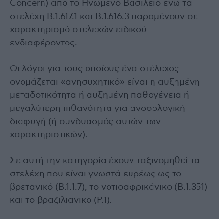
Concern) από το Ηνωμένο Βασίλειο ενώ τα
στελέχη Β.1.617.1 και Β.1.616.3 παραμένουν σε
χαρακτηρισμό στελεχών ειδικού
ενδιαφέροντος.
Οι λόγοι για τους οποίους ένα στέλεχος
ονομάζεται «ανησυχητικό» είναι η αυξημένη
μεταδοτικότητα ή αυξημένη παθογένεια ή
μεγαλύτερη πιθανότητα για ανοσολογική
διαφυγή (ή συνδυασμός αυτών των
χαρακτηριστικών).
Σε αυτή την κατηγορία έχουν ταξινομηθεί τα
στελέχη που είναι γνωστά ευρέως ως το
βρετανικό (B.1.1.7), το νοτιοαφρικάνικο (B.1.351)
και το βραζιλιάνικο (P.1).