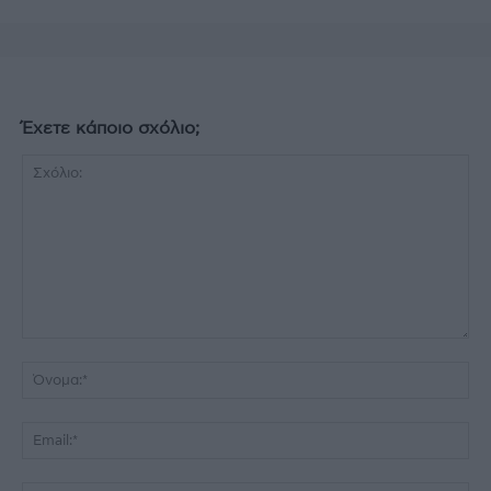
Έχετε κάποιο σχόλιο;
Σχόλιο:
Όν
Ema