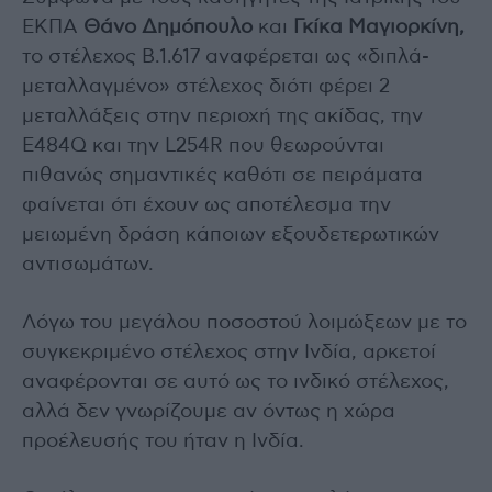
ΕΚΠΑ
Θάνο Δημόπουλο
και
Γκίκα Μαγιορκίνη,
το στέλεχος Β.1.617 αναφέρεται ως «διπλά-
μεταλλαγμένο» στέλεχος διότι φέρει 2
μεταλλάξεις στην περιοχή της ακίδας, την
E484Q και την L254R που θεωρούνται
πιθανώς σημαντικές καθότι σε πειράματα
φαίνεται ότι έχουν ως αποτέλεσμα την
μειωμένη δράση κάποιων εξουδετερωτικών
αντισωμάτων.
Λόγω του μεγάλου ποσοστού λοιμώξεων με το
συγκεκριμένο στέλεχος στην Ινδία, αρκετοί
αναφέρονται σε αυτό ως το ινδικό στέλεχος,
αλλά δεν γνωρίζουμε αν όντως η χώρα
προέλευσής του ήταν η Ινδία.