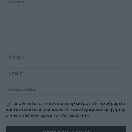
Σχόλιο:
Όν
Ema
Ισ
αποθηκεύστε το όνομα, το ηλεκτρονικό ταχυδρομείο
και τον ιστότοπό μου σε αυτό το πρόγραμμα περιήγησης
για την επόμενη φορά που θα σχολιάσω.