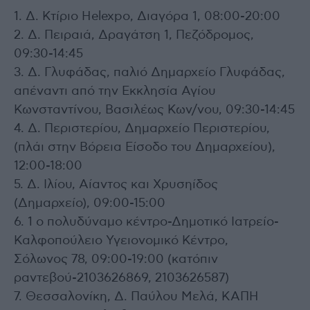
1. Δ. Κτίριο Helexpo, Διαγόρα 1, 08:00-20:00
2. Δ. Πειραιά, Δραγάτση 1, Πεζόδρομος,
09:30-14:45
3. Δ. Γλυφάδας, παλιό Δημαρχείο Γλυφάδας,
απέναντι από την Εκκλησία Αγίου
Κωνσταντίνου, Βασιλέως Κων/νου, 09:30-14:45
4. Δ. Περιστερίου, Δημαρχείο Περιστερίου,
(πλάι στην Βόρεια Είσοδο του Δημαρχείου),
12:00-18:00
5. Δ. Ιλίου, Αίαντος και Χρυσηίδος
(Δημαρχείο), 09:00-15:00
6. 1 ο πολυδύναμο κέντρο-Δημοτικό Ιατρείο-
Καλφοπούλειο Υγειονομικό Κέντρο,
Σόλωνος 78, 09:00-19:00 (κατόπιν
ραντεβού-2103626869, 2103626587)
7. Θεσσαλονίκη, Δ. Παύλου Μελά, ΚΑΠΗ