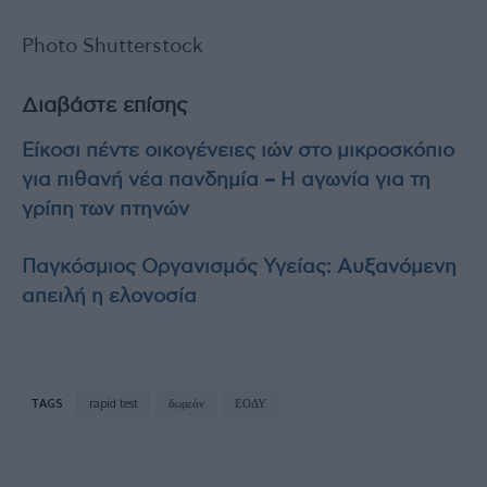
Photo Shutterstock
Διαβάστε επίσης
Είκοσι πέντε οικογένειες ιών στο μικροσκόπιο
για πιθανή νέα πανδημία – Η αγωνία για τη
γρίπη των πτηνών
Παγκόσμιος Οργανισμός Υγείας: Αυξανόμενη
απειλή η ελονοσία
TAGS
rapid test
δωρεάν
ΕΟΔΥ