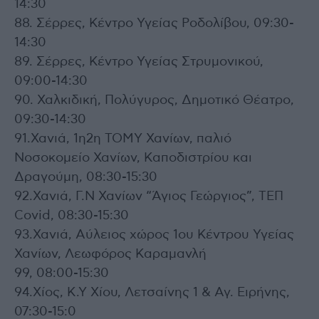
14:30
88. Σέρρες, Κέντρο Υγείας Ροδολίβου, 09:30-
14:30
89. Σέρρες, Κέντρο Υγείας Στρυμονικού,
09:00-14:30
90. Χαλκιδική, Πολύγυρος, Δημοτικό Θέατρο,
09:30-14:30
91.Χανιά, 1η2η ΤΟΜΥ Χανίων, παλιό
Νοσοκομείο Χανίων, Καποδιστρίου και
Δραγούμη, 08:30-15:30
92.Χανιά, Γ.Ν Χανίων “Άγιος Γεώργιος”, ΤΕΠ
Covid, 08:30-15:30
93.Χανιά, Αύλειος χώρος 1ου Κέντρου Υγείας
Χανίων, Λεωφόρος Καραμανλή
99, 08:00-15:30
94.Χίος, Κ.Υ Χίου, Λετσαίνης 1 & Αγ. Ειρήνης,
07:30-15:0