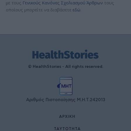
με τους
Γενικούς Κανόνες Σχολιασμού Άρθρων
τους
οποίους μπορείτε να διαβάσετε
εδώ
.
© HealthStories - All rights reserved.
Αριθμός Πιστοποίησης Μ.Η.Τ.242013
ΑΡΧΙΚΉ
ΤΑΥΤΌΤΗΤΑ