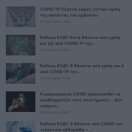
COVID-19: Εξήντα χώρες ζητούν άρση
της πατέντας του εμβολίου
26 Ιανουαρίου 2026
Έκθεση ΕΟΔΥ: Επτά θάνατοι από γρίπη
και έξι από COVID-19 την...
22 Ιανουαρίου 2026
Έκθεση ΕΟΔΥ: 8 θάνατοι από γρίπη και 6
από COVID-19 την...
15 Ιανουαρίου 2026
Η μακροχρόνια COVID εξακολουθεί να
προβληματίζει τους επιστήμονες – Δεν
υπάρχει...
9 Ιανουαρίου 2026
Έκθεση ΕΟΔΥ: 2 θάνατοι από COVID την
τελευταία εβδομάδα – ...