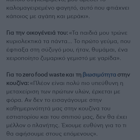
καλομαγειρεμένο φαγητό, αυτό που φτιάχνει
κάποιος με αγάπη και μεράκι».
Για την οικογένειά του:
«Τα παιδιά μου τρώνε
κυριολεκτικά τα πάντα… Το πρώτο γεύμα, που
έφτιαξα στη σύζυγό μου, ήταν, θυμάμαι, ένα
χειροποίητο ζυμαρικό γεμιστό με γαρίδα».
Για το
zero
food
waste
και τη
βιωσιμότητα
στην
κουζίνα:
«Πλέον είναι πολύ πιο υπεύθυνη η
μεταχείριση των πρώτων υλών, έρχεται με
φόρα. Αν δεν το εισαγάγουμε στην
καθημερινότητά μας στην κουζίνα του
εστιατορίου και του σπιτιού μας, δεν θα έχει
μέλλον ο πλανήτης. Έχουμε ευθύνη για το τι
θα αφήσουμε στους επόμενους».