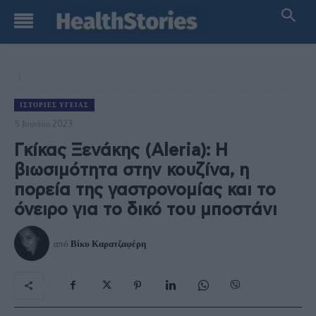
ΙΣΤΟΡΊΕΣ ΥΓΕΊΑΣ
5 Ιουνίου 2023
Γκίκας Ξενάκης (Aleria): Η
βιωσιμότητα στην κουζίνα, η
πορεία της γαστρονομίας και το
όνειρο για το δικό του μποστάνι
από
Βίκυ Καρατζαφέρη