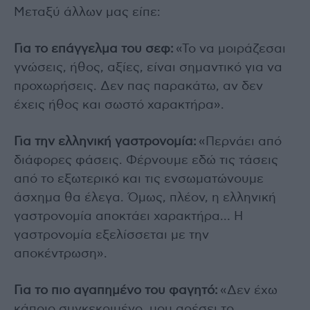
Μεταξύ άλλων μας είπε:
Για το επάγγελμα του σεφ:
«Το να μοιράζεσαι
γνώσεις, ήθος, αξίες, είναι σημαντικό για να
προχωρήσεις. Δεν πας παρακάτω, αν δεν
έχεις ήθος και σωστό χαρακτήρα».
Για την ελληνική γαστρονομία:
«Περνάει από
διάφορες φάσεις. Φέρνουμε εδώ τις τάσεις
από το εξωτερικό και τις ενσωματώνουμε
άσχημα θα έλεγα. Όμως, πλέον, η ελληνική
γαστρονομία αποκτάει χαρακτήρα… Η
γαστρονομία εξελίσσεται με την
αποκέντρωση».
Για το πιο αγαπημένο του φαγητό:
«Δεν έχω
κάποιο συγκεκριμένο, μου αρέσει το