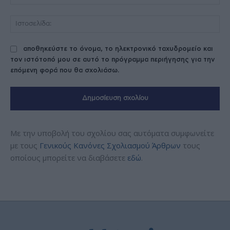
Ισ
αποθηκεύστε το όνομα, το ηλεκτρονικό ταχυδρομείο και
τον ιστότοπό μου σε αυτό το πρόγραμμα περιήγησης για την
επόμενη φορά που θα σχολιάσω.
Με την υποβολή του σχολίου σας αυτόματα συμφωνείτε
με τους
Γενικούς Κανόνες Σχολιασμού Άρθρων
τους
οποίους μπορείτε να διαβάσετε
εδώ
.