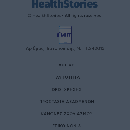
© HealthStories - All rights reserved.
Αριθμός Πιστοποίησης Μ.Η.Τ.242013
ΑΡΧΙΚΉ
ΤΑΥΤΌΤΗΤΑ
ΌΡΟΙ ΧΡΉΣΗΣ
ΠΡΟΣΤΑΣΙΑ ΔΕΔΟΜΕΝΩΝ
ΚΑΝΟΝΕΣ ΣΧΟΛΙΑΣΜΟΥ
ΕΠΙΚΟΙΝΩΝΊΑ