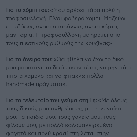
Για το χόμπι του:
«Μου αρέσει πάρα πολύ η
τροφοσυλλογή. Είναι φοβερό χόμπι. Μαζεύω
στο δάσος άγρια σπαράγγια, άγρια χόρτα,
μανιτάρια. Η τροφοσυλλογή με ηρεμεί από
τους πιεστικούς ρυθμούς της κουζίνας».
Για το όνειρό του:
«Θα ήθελα να έχω το δικό
μου μποστάνι, το δικό μου κοτέτσι, να μην πάει
τίποτα χαμένο και να φτιάχνω πολλά
handmade πράγματα».
Για το τελευταίο του γεύμα στη Γη:
«Με όλους
τους δικούς μου ανθρώπους, με τη γυναίκα
μου, τα παιδιά μου, τους γονείς μου, τους
φίλους μου, με πολλά καλομαγειρεμένα
φαγητά και πολύ κρασί στη Σέτα, στην