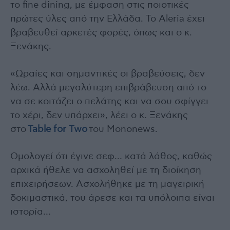
το fine dining, με έμφαση στις ποιοτικές
πρώτες ύλες από την Ελλάδα. Το Aleria έχει
βραβευθεί αρκετές φορές, όπως και ο κ.
Ξενάκης.
«Ωραίες και σημαντικές οι βραβεύσεις, δεν
λέω. Αλλά μεγαλύτερη επιβράβευση από το
να σε κοιτάζει ο πελάτης και να σου σφίγγει
το χέρι, δεν υπάρχει», λέει ο κ. Ξενάκης
στο
Table for Two
του Mononews.
Ομολογεί ότι έγινε σεφ… κατά λάθος, καθώς
αρχικά ήθελε να ασχοληθεί με τη διοίκηση
επιχειρήσεων. Ασχολήθηκε με τη μαγειρική
δοκιμαστικά, του άρεσε και τα υπόλοιπα είναι
ιστορία…