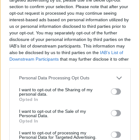
section to confirm your selection. Please note that after your
opt-out request is processed you may continue seeing
interest-based ads based on personal information utilized by
us or personal information disclosed to third parties prior to
your opt-out. You may separately opt-out of the further
disclosure of your personal information by third parties on the
IAB’s list of downstream participants. This information may
Βίκυ Καρατζαφέρη
also be disclosed by us to third parties on the
IAB’s List of
Downstream Participants
that may further disclose it to other
third parties.
Personal Data Processing Opt Outs
I want to opt-out of the Sharing of my
personal data.
Opted In
I want to opt-out of the Sale of my
Personal Data.
Opted In
Δείτε Ακόμη
I want to opt-out of processing my
Personal Data for Targeted Advertising.