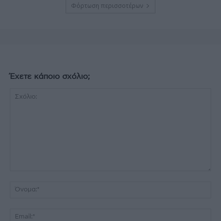
Φόρτωση περισσοτέρων
Έχετε κάποιο σχόλιο;
Σχόλιο:
Όν
Ema