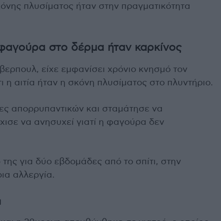
όνης πλυσίματος ήταν στην πραγματικότητα
 φαγούρα στο δέρμα ήταν καρκίνος
Λίβερπουλ, είχε εμφανίσει χρόνιο κνησμό τον
ι η αιτία ήταν η σκόνη πλυσίματος στο πλυντήριο.
ς απορρυπαντικών και σταμάτησε να
χισε να ανησυχεί γιατί η φαγούρα δεν
της για δύο εβδομάδες από το σπίτι, στην
ια αλλεργία.
α