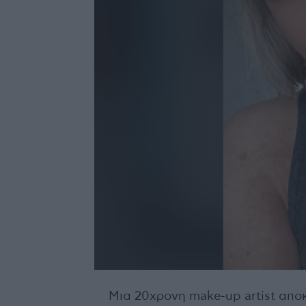
Μια 20χρονη make-up artist απο