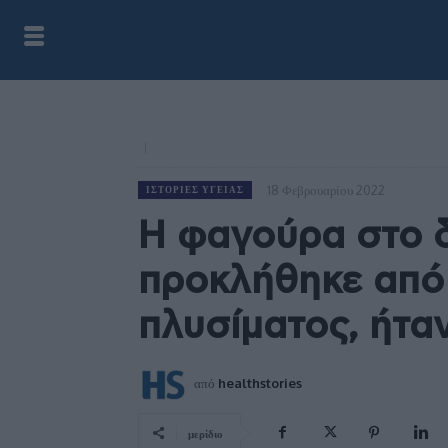
18 Φεβρουαρίου 2022
ΙΣΤΟΡΊΕΣ ΥΓΕΊΑΣ
Η φαγούρα στο δ
προκλήθηκε από
πλυσίματος, ήταν
από
healthstories
μερίδιο