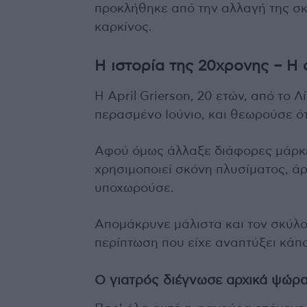
προκλήθηκε από την αλλαγή της σκ
καρκίνος.
Η ιστορία της 20χρονης – Η
Η April Grierson, 20 ετών, από το 
περασμένο Ιούνιο, και θεωρούσε ότ
Αφού όμως άλλαξε διάφορες μάρκε
χρησιμοποιεί σκόνη πλυσίματος, άρ
υποχωρούσε.
Απομάκρυνε μάλιστα και τον σκύλο 
περίπτωση που είχε αναπτύξει κάπο
Ο γιατρός διέγνωσε αρχικά ψώρ