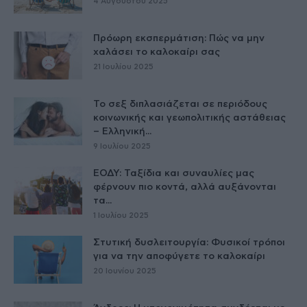
4 Αυγούστου 2025
Πρόωρη εκσπερμάτιση: Πώς να μην
χαλάσει το καλοκαίρι σας
21 Ιουλίου 2025
Το σεξ διπλασιάζεται σε περιόδους
κοινωνικής και γεωπολιτικής αστάθειας
– Ελληνική...
9 Ιουλίου 2025
ΕΟΔΥ: Ταξίδια και συναυλίες μας
φέρνουν πιο κοντά, αλλά αυξάνονται
τα...
1 Ιουλίου 2025
Στυτική δυσλειτουργία: Φυσικοί τρόποι
για να την αποφύγετε το καλοκαίρι
20 Ιουνίου 2025