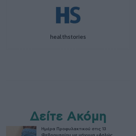
healthstories
Δείτε Ακόμη
Ημέρα Προφυλακτικού στις 13
Φεβρουαρίου με μήνυμα «Απλώς