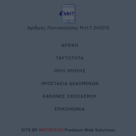
Αριθμός Πιστοποίησης Μ.Η.Τ.242013
ΑΡΧΙΚΉ
ΤΑΥΤΌΤΗΤΑ
ΌΡΟΙ ΧΡΉΣΗΣ
ΠΡΟΣΤΑΣΙΑ ΔΕΔΟΜΕΝΩΝ
ΚΑΝΟΝΕΣ ΣΧΟΛΙΑΣΜΟΥ
ΕΠΙΚΟΙΝΩΝΊΑ
SITE BY
INFORISON
Premium Web Solutions