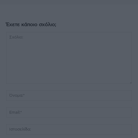
Έχετε κάποιο σχόλιο;
Σχόλιο:
Όν
Ema
Ισ