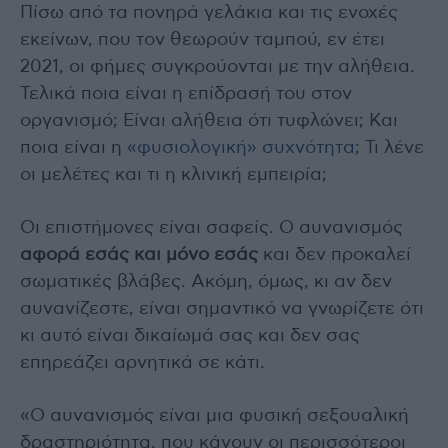
Πίσω από τα πονηρά γελάκια και τις ενοχές
εκείνων, που τον θεωρούν ταμπού, εν έτει
2021, οι φήμες συγκρούονται με την αλήθεια.
Τελικά ποια είναι η επίδρασή του στον
οργανισμό; Είναι αλήθεια ότι τυφλώνει; Και
ποια είναι η
«φυσιολογική» συχνότητα
; Τι λένε
οι μελέτες και τι η κλινική εμπειρία;
Οι επιστήμονες είναι σαφείς. Ο αυνανισμός
αφορά εσάς και μόνο εσάς
και δεν προκαλεί
σωματικές βλάβες. Ακόμη, όμως, κι αν δεν
αυνανίζεστε, είναι σημαντικό να γνωρίζετε ότι
κι αυτό είναι δικαίωμά σας και δεν σας
επηρεάζει αρνητικά σε κάτι.
«Ο αυνανισμός είναι μια φυσική σεξουαλική
δραστηριότητα, που κάνουν οι περισσότεροι