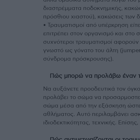
άλλα ομαδικά αθλήματα λόγω του 
διαστρέμματα ποδοκνημικής, κακώ
πρόσθιου χιαστού), κακώσεις των δ
• Τραυματισμοί από υπέρχρηση είτ
επιτρέπει στον οργανισμό και στο 
συχνότεροι τραυματισμοί αφορούν σ
γνωστό ως γόνατο του άλτη (jumper’
σύνδρομα πρόσκρουσης).
Πώς μπορώ να προλάβω έναν 
Να αυξάνετε προοδευτικά τον όγκο
προλάβει το σώμα να προσαρμοστεί
σώμα μέσα από την εξάσκηση ώστε 
αθλήματος. Αυτό περιλαμβάνει ασ
ιδιοδεκτικότητας, τεχνικής. Επίσης
Πώς αντιμετωπίζονται οι τραυμ