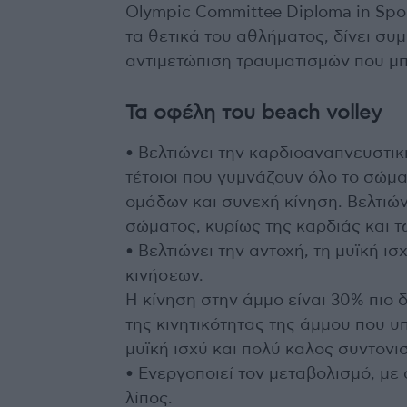
Olympic Committee Diploma in Spor
τα θετικά του αθλήματος, δίνει συμ
αντιμετώπιση τραυματισμών που μ
Τα οφέλη του beach volley
• Βελτιώνει την καρδιοαναπνευστική
τέτοιοι που γυμνάζουν όλο το σώμ
ομάδων και συνεχή κίνηση. Βελτιώ
σώματος, κυρίως της καρδιάς και 
• Βελτιώνει την αντοχή, τη μυϊκή ισ
κινήσεων.
Η κίνηση στην άμμο είναι 30% πιο 
της κινητικότητας της άμμου που υ
μυϊκή ισχύ και πολύ καλος συντονι
• Ενεργοποιεί τον μεταβολισμό, με
λίπος.