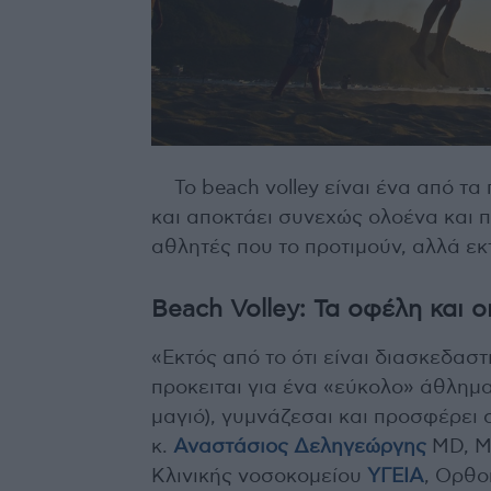
To beach volley είναι ένα από τ
και αποκτάει συνεχώς ολοένα και 
αθλητές που το προτιμούν, αλλά εκ
Beach Volley: Τα οφέλη και ο
«Εκτός από το ότι είναι διασκεδαστ
προκειται για ένα «εύκολο» άθλημα 
μαγιό), γυμνάζεσαι και προσφέρει
κ.
Αναστάσιος Δεληγεώργης
MD, M
Κλινικής νοσοκομείου
ΥΓΕΙΑ
, Ορθο