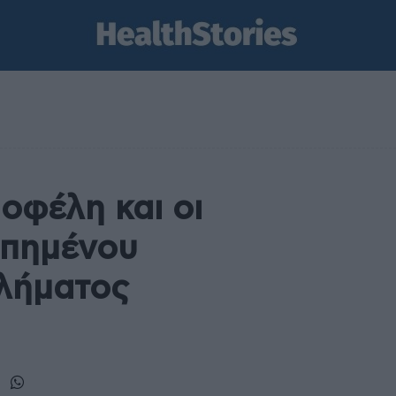
 οφέλη και οι
απημένου
θλήματος