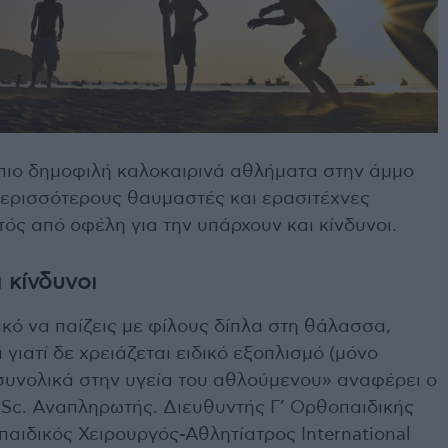
α πιο δημοφιλή καλοκαιρινά αθλήματα στην άμμο
περισσότερους θαυμαστές και ερασιτέχνες
τός από οφέλη για την υπάρχουν και κίνδυνοι.
ι κίνδυνοι
ικό να παίζεις με φίλους δίπλα στη θάλασσα,
γιατί δε χρειάζεται ειδικό εξοπλισμό (μόνο
 συνολικά στην υγεία του αθλούμενου» αναφέρει ο
Sc. Αναπληρωτής. Διευθυντής Γ’ Ορθοπαιδικής
παιδικός Χειρουργός-Αθλητίατρος International