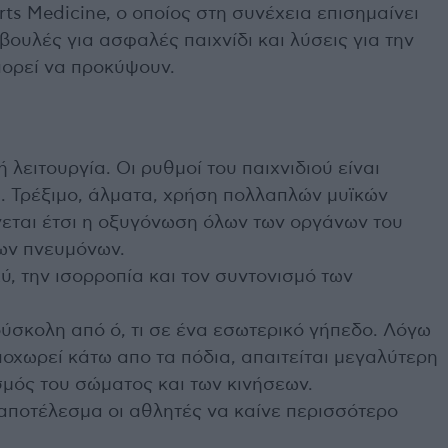
ts Medicine, ο οποίος στη συνέχεια επισημαίνει
βουλές για ασφαλές παιχνίδι και λύσεις για την
πορεί να προκύψουν.
 λειτουργία. Οι ρυθμοί του παιχνιδιού είναι
α. Τρέξιμο, άλματα, χρήση πολλαπλών μυϊκών
νεται έτσι η οξυγόνωση όλων των οργάνων του
των πνευμόνων.
χύ, την ισορροπία και τον συντονισμό των
δύσκολη από ό, τι σε ένα εσωτερικό γήπεδο. Λόγω
ποχωρεί κάτω απο τα πόδια, απαιτείται μεγαλύτερη
σμός του σώματος και των κινήσεων.
 αποτέλεσμα οι αθλητές να καίνε περισσότερο