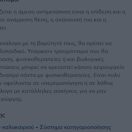
ζεται η άμεση αντιμετώπιση είναι η επίδεση και η
σε ανάρροπη θέση, η ανάπαυσή του και η
ει.
ανάλογα με τη βαρύτητά τους, θα πρέπει να
θοπαιδικό. Υπάρχουν τραυματισμοί που θα
ραση, φυσικοθεραπείες ή και βιολογικές
τώσεις μπορεί να χρειαστεί κάποιο χειρουργείο
δυασμό πάντα με φυσικοθεραπείες. Είναι πολύ
 αν οφείλονται σε υπερπροπόνηση ή σε λάθος
νάλογα με κατάλληλες ασκήσεις για να μην
ηγιώργης.
ης
 καλοκαιριού – Σύστημα κατηγοριοποίησης