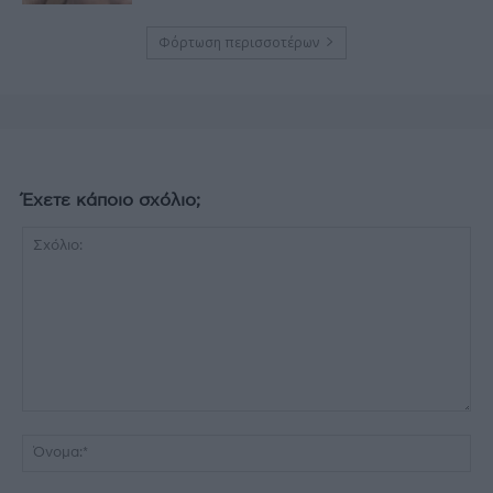
Φόρτωση περισσοτέρων
Έχετε κάποιο σχόλιο;
Σχόλιο:
Όν