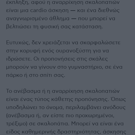
έκπληξη, αφού η αναρρίχηση σκαλοπατιών
είναι μια cardio άσκηση — και ένα διεθνώς
αναγνωρισμένο άθλημα — που μπορεί να
βελτιώσει τη φυσική σας κατάσταση.
Ευτυχώς, δεν χρειάζεται να σκαρφαλώσετε
στην κορυφή ενός ουρανοξύστη για να
ιδρώσετε. Οι προπονήσεις στις σκάλες
μπορούν να γίνουν στο γυμναστήριο, σε ένα
πάρκο ή στο σπίτι σας.
Το ανέβασμα ή η αναρρίχηση σκαλοπατιών
είναι ένας τύπος κάθετης προπόνησης. Όπως
υποδηλώνει το όνομα, περιλαμβάνει ανόδους
(ανέβασμα ή, αν είστε πιο προχωρημένοι,
τρέξιμο) σε σκαλοπάτια. Μπορεί να είναι ένα
είδος καθημερινής δραστηριότητας, άσκησης