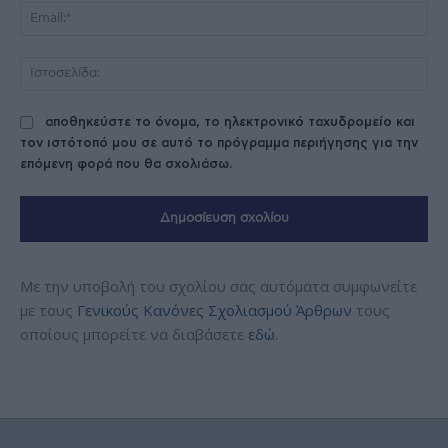
Ema
Ισ
αποθηκεύστε το όνομα, το ηλεκτρονικό ταχυδρομείο και
τον ιστότοπό μου σε αυτό το πρόγραμμα περιήγησης για την
επόμενη φορά που θα σχολιάσω.
Με την υποβολή του σχολίου σας αυτόματα συμφωνείτε
με τους
Γενικούς Κανόνες Σχολιασμού Άρθρων
τους
οποίους μπορείτε να διαβάσετε
εδώ
.