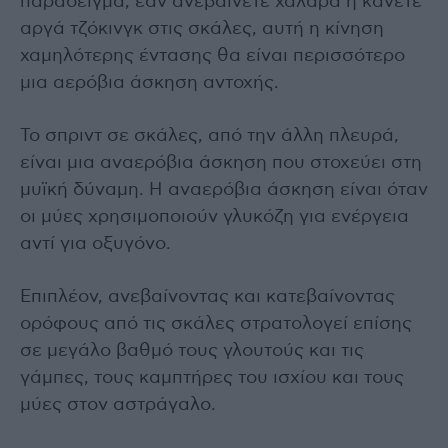
παράδειγμα, εάν ανεβαίνετε χαλαρά ή κάνετε
αργά τζόκινγκ στις σκάλες, αυτή η κίνηση
χαμηλότερης έντασης θα είναι περισσότερο
μια αερόβια άσκηση αντοχής.
Το σπριντ σε σκάλες, από την άλλη πλευρά,
είναι μια αναερόβια άσκηση που στοχεύει στη
μυϊκή δύναμη. Η αναερόβια άσκηση είναι όταν
οι μύες χρησιμοποιούν γλυκόζη για ενέργεια
αντί για οξυγόνο.
Επιπλέον, ανεβαίνοντας και κατεβαίνοντας
ορόφους από τις σκάλες στρατολογεί επίσης
σε μεγάλο βαθμό τους γλουτούς και τις
γάμπες, τους καμπτήρες του ισχίου και τους
μύες στον αστράγαλο.