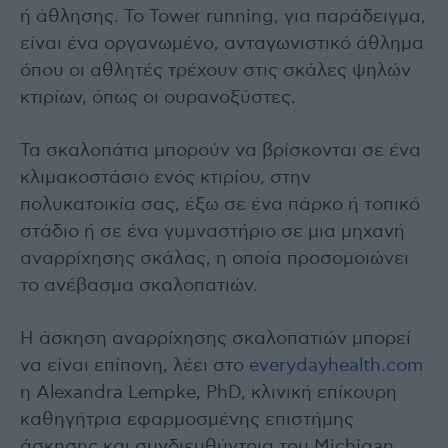
ή άθλησης. Το Tower running, για παράδειγμα,
είναι ένα οργανωμένο, ανταγωνιστικό άθλημα
όπου οι αθλητές τρέχουν στις σκάλες ψηλών
κτιρίων, όπως οι ουρανοξύστες.
Τα σκαλοπάτια μπορούν να βρίσκονται σε ένα
κλιμακοστάσιο ενός κτιρίου, στην
πολυκατοικία σας, έξω σε ένα πάρκο ή τοπικό
στάδιο ή σε ένα γυμναστήριο σε μια μηχανή
αναρρίχησης σκάλας, η οποία προσομοιώνει
το ανέβασμα σκαλοπατιών.
Η άσκηση αναρρίχησης σκαλοπατιών μπορεί
να είναι επίπονη, λέει στο
everydayhealth.com
η Alexandra Lempke, PhD, κλινική επίκουρη
καθηγήτρια εφαρμοσμένης επιστήμης
άσκησης και συνδιευθύντρια του Michigan