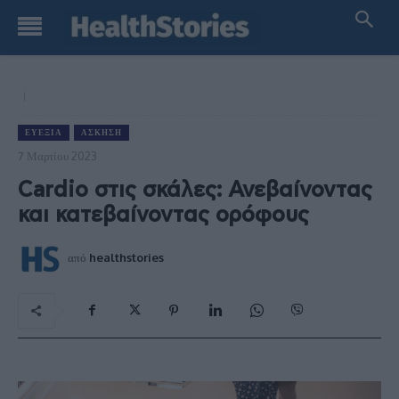
ΕΥΕΞΊΑ
ΆΣΚΗΣΗ
7 Μαρτίου 2023
Cardio στις σκάλες: Ανεβαίνοντας
και κατεβαίνοντας ορόφους
από
healthstories