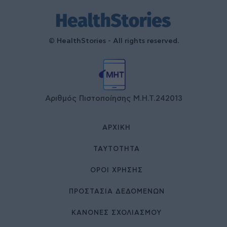
© HealthStories - All rights reserved.
Αριθμός Πιστοποίησης Μ.Η.Τ.242013
ΑΡΧΙΚΉ
ΤΑΥΤΌΤΗΤΑ
ΌΡΟΙ ΧΡΉΣΗΣ
ΠΡΟΣΤΑΣΙΑ ΔΕΔΟΜΕΝΩΝ
ΚΑΝΟΝΕΣ ΣΧΟΛΙΑΣΜΟΥ