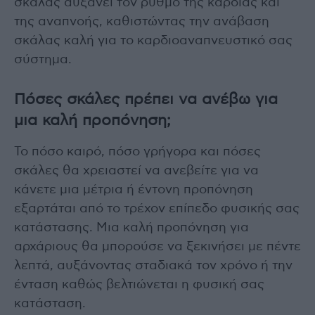
σκάλας αυξάνει τον ρυθμό της καρδιάς και
της αναπνοής, καθιστώντας την ανάβαση
σκάλας καλή για το καρδιοαναπνευστικό σας
σύστημα.
Πόσες σκάλες πρέπει να ανέβω για
μια καλή προπόνηση;
Το πόσο καιρό, πόσο γρήγορα και πόσες
σκάλες θα χρειαστεί να ανεβείτε για να
κάνετε μια μέτρια ή έντονη προπόνηση
εξαρτάται από το τρέχον επίπεδο φυσικής σας
κατάστασης. Μια καλή προπόνηση για
αρχάριους θα μπορούσε να ξεκινήσει με πέντε
λεπτά, αυξάνοντας σταδιακά τον χρόνο ή την
ένταση καθώς βελτιώνεται η φυσική σας
κατάσταση.