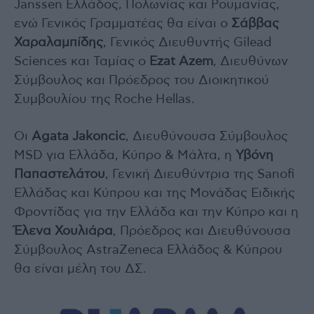
Janssen Ελλάδος, Πολωνίας και Ρουμανίας,
ενώ Γενικός Γραμματέας θα είναι ο
Σάββας
Χαραλαμπίδης
, Γενικός Διευθυντής Gilead
Sciences και Ταμίας ο
Ezat Azem
, Διευθύνων
Σύμβουλος και Πρόεδρος του Διοικητικού
Συμβουλίου της Roche Hellas.
Οι
Agata Jakoncic
, Διευθύνουσα Σύμβουλος
MSD για Ελλάδα, Κύπρο & Μάλτα, η
Υβόνη
Παπαστελάτου
, Γενική Διευθύντρια της Sanofi
Ελλάδας και Κύπρου και της Μονάδας Ειδικής
Φροντίδας για την Ελλάδα και την Κύπρο και η
Έλενα Χουλιάρα
, Πρόεδρος και Διευθύνουσα
Σύμβουλος AstraZeneca Ελλάδος & Κύπρου
θα είναι μέλη του ΔΣ.