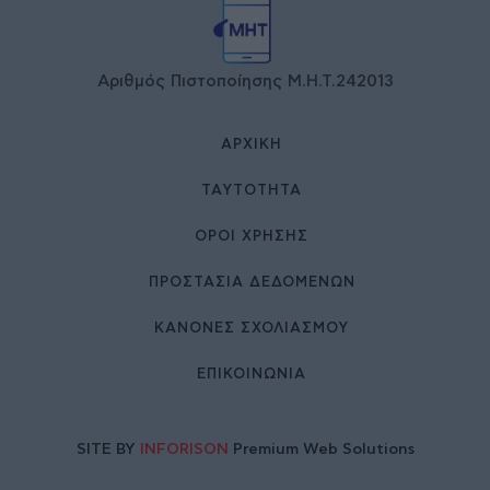
Αριθμός Πιστοποίησης Μ.Η.Τ.242013
ΑΡΧΙΚΉ
ΤΑΥΤΌΤΗΤΑ
ΌΡΟΙ ΧΡΉΣΗΣ
ΠΡΟΣΤΑΣΙΑ ΔΕΔΟΜΕΝΩΝ
ΚΑΝΟΝΕΣ ΣΧΟΛΙΑΣΜΟΥ
ΕΠΙΚΟΙΝΩΝΊΑ
SITE BY
INFORISON
Premium Web Solutions