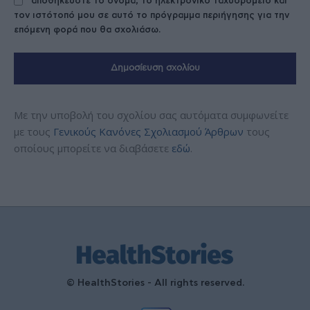
αποθηκεύστε το όνομα, το ηλεκτρονικό ταχυδρομείο και
τον ιστότοπό μου σε αυτό το πρόγραμμα περιήγησης για την
επόμενη φορά που θα σχολιάσω.
Με την υποβολή του σχολίου σας αυτόματα συμφωνείτε
με τους
Γενικούς Κανόνες Σχολιασμού Άρθρων
τους
οποίους μπορείτε να διαβάσετε
εδώ
.
© HealthStories - All rights reserved.