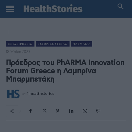
ΕΠΙΧΕΙΡΉΣΕΙΣ
ΙΣΤΟΡΊΕΣ ΥΓΕΊΑΣ
ΦΆΡΜΑΚΟ
18 Μαΐου 2023
Πρόεδρος του PhARMA Innovation
Forum Greece η Λαμπρίνα
Μπαρμπετάκη
από
healthstories