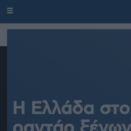
Η Ελλάδα στο
ραντάρ ξένω