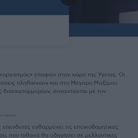
 «οργασμός» επαφών στον χώρο της Υγείας. Οι
δύσεις πληθαίνουν και στο Μέγαρο Μαξίμου
ς δισεκατομμυρίων, συναντώνται με τον
ertisement -
ς επενδυτές ενθαρρύνει τις εποικοδομητικές
ου, που πιθανά θα οδηγήσει σε μελλοντικές