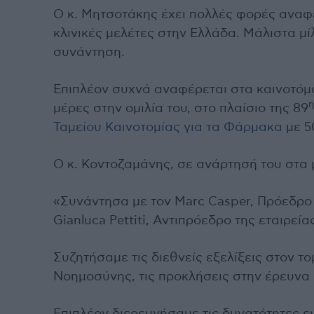
Ο κ. Μητσοτάκης έχει πολλές φορές αναφ
κλινικές μελέτες στην Ελλάδα. Μάλιστα μί
συνάντηση.
Επιπλέον συχνά αναφέρεται στα καινοτόμα
η
μέρες στην ομιλία του, στο πλαίσιο της 89
Ταμείου Καινοτομίας για τα Φάρμακα
με 5
Ο κ. Κοντοζαμάνης, σε ανάρτησή του στα 
«Συνάντησα με τον Marc Casper, Πρόεδρο &
Gianluca Pettiti, Αντιπρόεδρο της εταιρε
Συζητήσαμε τις διεθνείς εξελίξεις στον το
Νοημοσύνης, τις προκλήσεις στην έρευνα