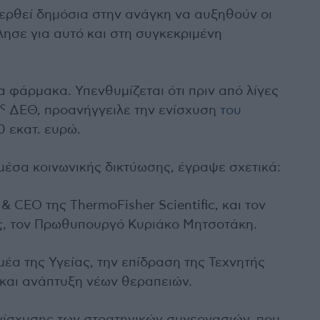
ερθεί δημόσια στην ανάγκη να αυξηθούν οι
λησε για αυτό και στη συγκεκριμένη
 φάρμακα. Υπενθυμίζεται ότι πριν από λίγες
ς
ΔΕΘ, προανήγγειλε την ενίσχυση
του
0 εκατ. ευρώ.
μέσα κοινωνικής δικτύωσης, έγραψε σχετικά:
 CEO της ThermoFisher Scientific, και τον
ίας, τον Πρωθυπουργό Κυριάκο Μητσοτάκη.
μέα της Υγείας, την επίδραση της Τεχνητής
 και ανάπτυξη νέων θεραπειών.