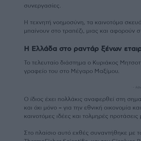
συνεργασίες.
Η τεχνητή νοημοσύνη, τα καινοτόμα σκευάσ
μπαίνουν στο τραπέζι, μιας και αφορούν σ
Η Ελλάδα στο ραντάρ ξένων εταιρ
Το τελευταίο διάστημα ο Κυριάκος Μητσοτ
γραφείο του στο Μέγαρο Μαξίμου.
- Adv
Ο ίδιος έχει πολλάκις αναφερθεί στη σημ
και όχι μόνο – για την εθνική οικονομία κ
καινοτόμες ιδέες και τολμηρές προτάσεις
Στο πλαίσιο αυτό εχθές συναντήθηκε με τ