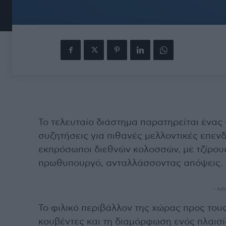
Το τελευταίο διάστημα παρατηρείται ένας
συζητήσεις για πιθανές μελλοντικές επεν
εκπρόσωποι διεθνών κολοσσών, με τζίρου
πρωθυπουργό, ανταλλάσσοντας απόψεις.
- Adv
Το φιλικό περιβάλλον της χώρας προς του
κουβέντες και τη διαμόρφωση ενός πλαισί