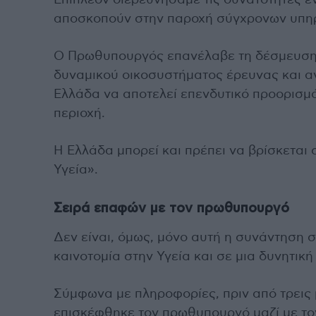
Επιπλέον διερευνήσαμε τις δυνατότητες 
αποσκοπούν στην παροχή σύγχρονων υπηρ
Ο Πρωθυπουργός επανέλαβε τη δέσμευση 
δυναμικού οικοσυστήματος έρευνας και α
Ελλάδα να αποτελεί επενδυτικό προορισμό
περιοχή.
Η Ελλάδα μπορεί και πρέπει να βρίσκεται
Υγεία».
Σειρά επαφών με τον πρωθυπουργό
Δεν είναι, όμως, μόνο αυτή η συνάντηση
καινοτομία στην Υγεία και σε μια δυνητι
Σύμφωνα με πληροφορίες, πριν από τρεις 
επισκέφθηκε τον πρωθυπουργό μαζί με τον