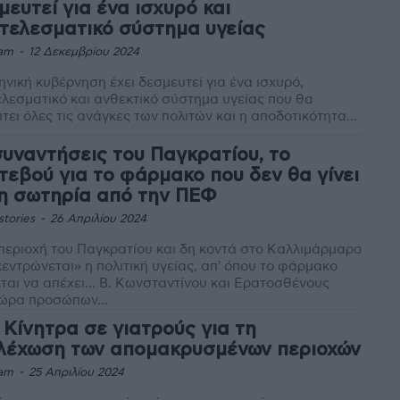
μευτεί για ένα ισχυρό και
τελεσματικό σύστημα υγείας
am
-
12 Δεκεμβρίου 2024
ηνική κυβέρνηση έχει δεσμευτεί για ένα ισχυρό,
λεσματικό και ανθεκτικό σύστημα υγείας που θα
τει όλες τις ανάγκες των πολιτών και η αποδοτικότητα...
συναντήσεις του Παγκρατίου, το
τεβού για το φάρμακο που δεν θα γίνει
 η σωτηρία από την ΠΕΦ
stories
-
26 Απριλίου 2024
περιοχή του Παγκρατίου και δη κοντά στο Καλλιμάρμαρο
εντρώνεται» η πολιτική υγείας, απ' όπου το φάρμακο
ται να απέχει... Β. Κωνσταντίνου και Ερατοσθένους
ώρα προσώπων...
: Κίνητρα σε γιατρούς για τη
λέχωση των απομακρυσμένων περιοχών
am
-
25 Απριλίου 2024