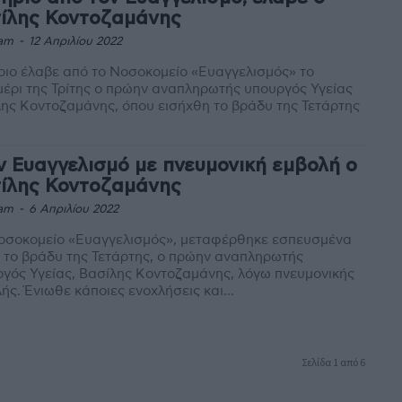
ίλης Κοντοζαμάνης
am
-
12 Απριλίου 2022
ριο έλαβε από το Νοσοκομείο «Ευαγγελισμός» το
έρι της Τρίτης ο πρώην αναπληρωτής υπουργός Υγείας
ης Κοντοζαμάνης, όπου εισήχθη το βράδυ της Τετάρτης
ν Ευαγγελισμό με πνευμονική εμβολή ο
ίλης Κοντοζαμάνης
am
-
6 Απριλίου 2022
νοσοκομείο «Ευαγγελισμός», μεταφέρθηκε εσπευσμένα
 το βράδυ της Τετάρτης, ο πρώην αναπληρωτής
γός Υγείας, Βασίλης Κοντοζαμάνης, λόγω πνευμονικής
ής. Ένιωθε κάποιες ενοχλήσεις και...
Σελίδα 1 από 6