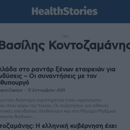
TAG
Βασίλης Κοντοζαμάνη
λλάδα στο ραντάρ ξένων εταιρειών για
νδύσεις – Οι συναντήσεις με τον
θυπουργό
Καρατζαφέρη
-
12 Σεπτεμβρίου 2025
λευταίο διάστημα παρατηρείται ένας «οργασμός»
ν στον χώρο της Υγείας. Οι συζητήσεις για πιθανές
ντικές επενδύσεις πληθαίνουν και στο Μέγαρο Μαξίμου
σωποι διεθνών...
τοζαμάνης: Η ελληνική κυβέρνηση έχει