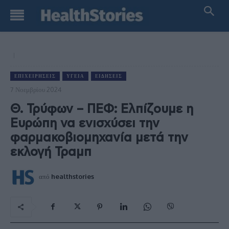
ΕΠΙΧΕΙΡΉΣΕΙΣ
ΥΓΕΊΑ
ΕΙΔΉΣΕΙΣ
7 Νοεμβρίου 2024
Θ. Τρύφων – ΠΕΦ: Ελπίζουμε η
Ευρώπη να ενισχύσει την
φαρμακοβιομηχανία μετά την
εκλογή Τραμπ
από
healthstories