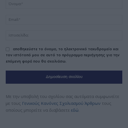
Όν
Ema
Ισ
αποθηκεύστε το όνομα, το ηλεκτρονικό ταχυδρομείο και
τον ιστότοπό μου σε αυτό το πρόγραμμα περιήγησης για την
επόμενη φορά που θα σχολιάσω.
Με την υποβολή του σχολίου σας αυτόματα συμφωνείτε
με τους
Γενικούς Κανόνες Σχολιασμού Άρθρων
τους
οποίους μπορείτε να διαβάσετε
εδώ
.