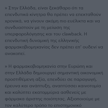
» Στην Ελλάδα, είναι ξεκάθαρο ότι τα
επενδυτικά κίνητρα θα πρέπει να επεκταθούν
χρονικά, να γίνουν ακόμη πιο ευέλικτα και να
συνδυαστούν με τη μείωση της
υπερφορολόγησης και του clawback. Η
επενδυτική δυναμική της ελληνικής
φαρμακοβιομηχανίας δεν πρέπει επ’ ουδενί να
ανακοπεί.
» Η φαρμακοβιομηχανία στην Ευρώπη και
στην Ελλάδα δημιουργεί σημαντική οικονομική
προστιθέμενη αξία, επενδύει σε παραγωγή,
έρευνα και ανάπτυξη, αναπτύσσει καινοτομία
και καλύπτει εκατομμύρια ασθενείς με
φάρμακα άριστης ποιότητας. Αξιοποιούμε με
τον καλύτερο τρόπο το επιστημονικό