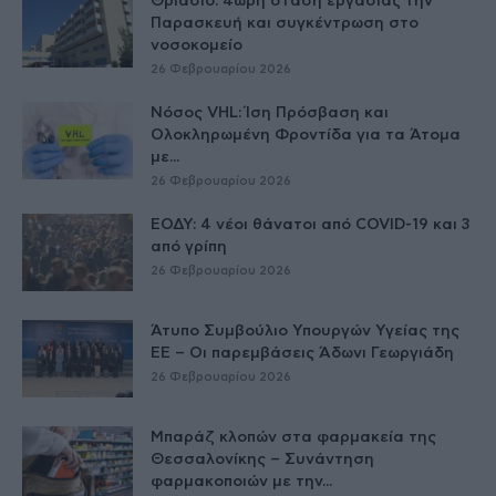
Θριάσιο: 4ωρη στάση εργασίας την
Παρασκευή και συγκέντρωση στο
νοσοκομείο
26 Φεβρουαρίου 2026
Νόσος VHL: Ίση Πρόσβαση και
Ολοκληρωμένη Φροντίδα για τα Άτομα
με...
26 Φεβρουαρίου 2026
ΕΟΔΥ: 4 νέοι θάνατοι από COVID-19 και 3
από γρίπη
26 Φεβρουαρίου 2026
Άτυπο Συμβούλιο Υπουργών Υγείας της
ΕE – Οι παρεμβάσεις Άδωνι Γεωργιάδη
26 Φεβρουαρίου 2026
Μπαράζ κλοπών στα φαρμακεία της
Θεσσαλονίκης – Συνάντηση
φαρμακοποιών με την...