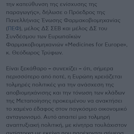
την κατεύθυνση της ενίσχυσης της
παραγωγής», δήλωσε ο Πρόεδρος της
Πανελλήνιας Ένωσης Φαρμακοβιομηχανίας
(
ΠΕΦ
), μέλος ΔΣ ΣΕΒ και μέλος ΔΣ του
Συνδέσμου των Ευρωπαϊκών
Φαρμακοβιομηχανιών «Medicines for Europe»,
κ. Θεόδωρος Τρύφων.
Είναι ξεκάθαρο – συνεχίζει – ότι, σήμερα
περισσότερο από ποτέ, η Ευρώπη χρειάζεται
τολμηρές πολιτικές για την ανάσχεση της
αποβιομηχάνισης και την τόνωση των κλάδων
της Μεταποίησης προκειμένου να ανακτήσει
το χαμένο έδαφος στον παγκόσμιο οικονομικό
ανταγωνισμό. Αυτό απαιτεί μια τολμηρή
αναπτυξιακή πολιτική, με κίνητρα τουλάχιστον
αντίστοιχα με εκείνα που παρέχονται σήμερα