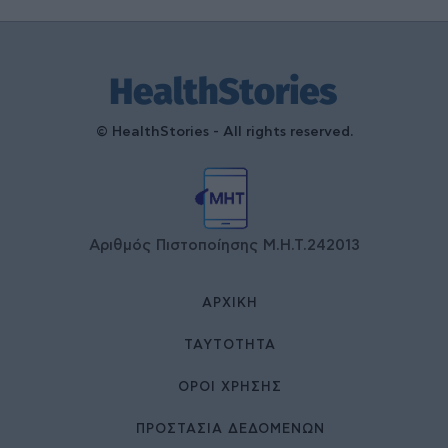
© HealthStories - All rights reserved.
Αριθμός Πιστοποίησης Μ.Η.Τ.242013
ΑΡΧΙΚΉ
ΤΑΥΤΌΤΗΤΑ
ΌΡΟΙ ΧΡΉΣΗΣ
ΠΡΟΣΤΑΣΙΑ ΔΕΔΟΜΕΝΩΝ