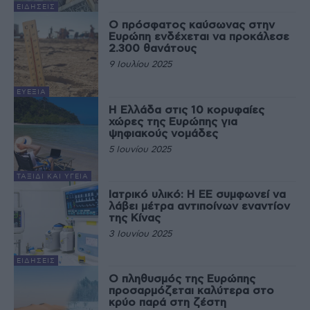
ΕΙΔΉΣΕΙΣ
Ο πρόσφατος καύσωνας στην
Ευρώπη ενδέχεται να προκάλεσε
2.300 θανάτους
9 Ιουλίου 2025
ΕΥΕΞΊΑ
Η Ελλάδα στις 10 κορυφαίες
χώρες της Ευρώπης για
ψηφιακούς νομάδες
5 Ιουνίου 2025
ΤΑΞΊΔΙ ΚΑΙ ΥΓΕΊΑ
Ιατρικό υλικό: Η ΕΕ συμφωνεί να
λάβει μέτρα αντιποίνων εναντίον
της Κίνας
3 Ιουνίου 2025
ΕΙΔΉΣΕΙΣ
Ο πληθυσμός της Ευρώπης
προσαρμόζεται καλύτερα στο
κρύο παρά στη ζέστη