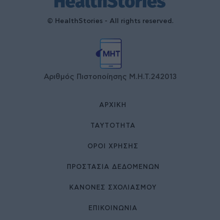
© HealthStories - All rights reserved.
Αριθμός Πιστοποίησης Μ.Η.Τ.242013
ΑΡΧΙΚΉ
ΤΑΥΤΌΤΗΤΑ
ΌΡΟΙ ΧΡΉΣΗΣ
ΠΡΟΣΤΑΣΙΑ ΔΕΔΟΜΕΝΩΝ
ΚΑΝΟΝΕΣ ΣΧΟΛΙΑΣΜΟΥ
ΕΠΙΚΟΙΝΩΝΊΑ