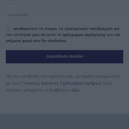
Ισ
αποθηκεύστε το όνομα, το ηλεκτρονικό ταχυδρομείο και
τον ιστότοπό μου σε αυτό το πρόγραμμα περιήγησης για την
επόμενη φορά που θα σχολιάσω.
Με την υποβολή του σχολίου σας αυτόματα συμφωνείτε
με τους
Γενικούς Κανόνες Σχολιασμού Άρθρων
τους
οποίους μπορείτε να διαβάσετε
εδώ
.