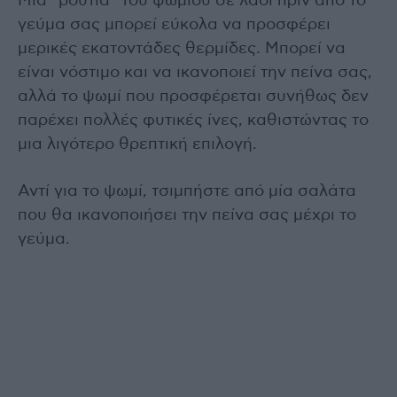
Μία “βουτιά” του ψωμιού σε λάδι πριν από το
γεύμα σας μπορεί εύκολα να προσφέρει
μερικές εκατοντάδες θερμίδες. Μπορεί να
είναι νόστιμο και να ικανοποιεί την πείνα σας,
αλλά το ψωμί που προσφέρεται συνήθως δεν
παρέχει πολλές φυτικές ίνες, καθιστώντας το
μια λιγότερο θρεπτική επιλογή.
Αντί για το ψωμί, τσιμπήστε από μία σαλάτα
που θα ικανοποιήσει την πείνα σας μέχρι το
γεύμα.