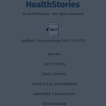
© HealthStories - All rights reserved.
Αριθμός Πιστοποίησης Μ.Η.Τ.242013
ΑΡΧΙΚΉ
ΤΑΥΤΌΤΗΤΑ
ΌΡΟΙ ΧΡΉΣΗΣ
ΠΡΟΣΤΑΣΙΑ ΔΕΔΟΜΕΝΩΝ
ΚΑΝΟΝΕΣ ΣΧΟΛΙΑΣΜΟΥ
ΕΠΙΚΟΙΝΩΝΊΑ