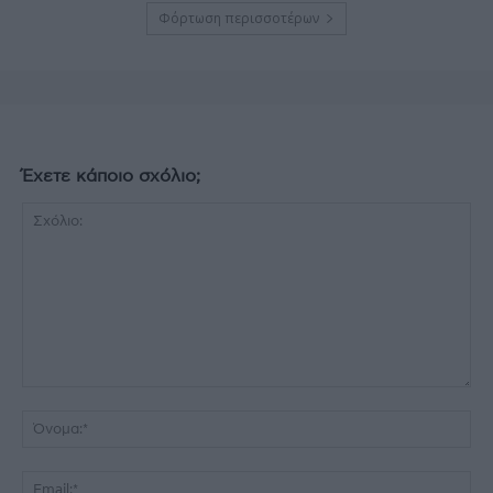
Φόρτωση περισσοτέρων
Έχετε κάποιο σχόλιο;
Σχόλιο:
Όν
Ema