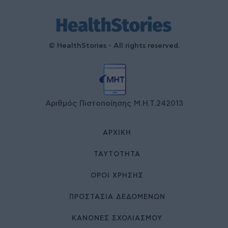
© HealthStories - All rights reserved.
Αριθμός Πιστοποίησης Μ.Η.Τ.242013
ΑΡΧΙΚΉ
ΤΑΥΤΌΤΗΤΑ
ΌΡΟΙ ΧΡΉΣΗΣ
ΠΡΟΣΤΑΣΙΑ ΔΕΔΟΜΕΝΩΝ
ΚΑΝΟΝΕΣ ΣΧΟΛΙΑΣΜΟΥ