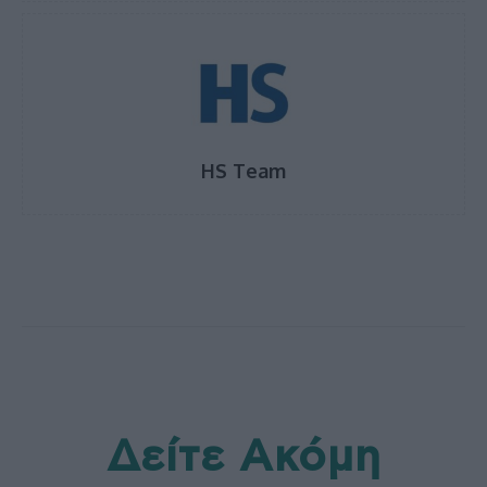
HS Team
Δείτε Ακόμη