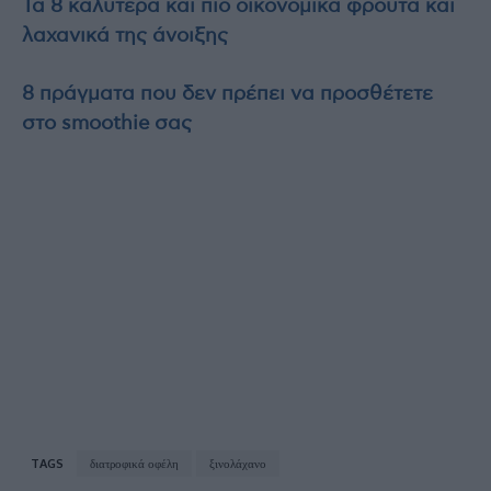
Τα 8 καλύτερα και πιο οικονομικά φρούτα και
λαχανικά της άνοιξης
8 πράγματα που δεν πρέπει να προσθέτετε
στο smoothie σας
TAGS
διατροφικά οφέλη
ξινολάχανο