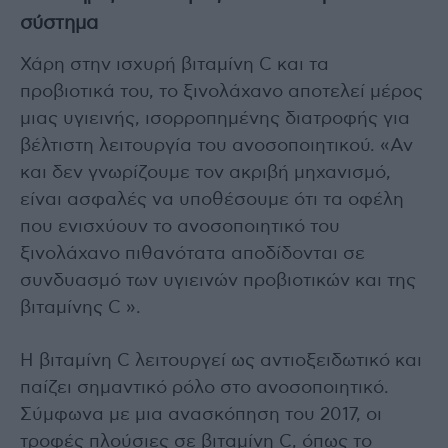
σύστημα
Χάρη στην ισχυρή βιταμίνη C και τα
προβιοτικά του, το ξινολάχανο αποτελεί μέρος
μιας υγιεινής, ισορροπημένης διατροφής για
βέλτιστη λειτουργία του ανοσοποιητικού. «Αν
και δεν γνωρίζουμε τον ακριβή μηχανισμό,
είναι ασφαλές να υποθέσουμε ότι τα οφέλη
που ενισχύουν το ανοσοποιητικό του
ξινολάχανο πιθανότατα αποδίδονται σε
συνδυασμό των υγιεινών προβιοτικών και της
βιταμίνης C ».
Η βιταμίνη C λειτουργεί ως αντιοξειδωτικό και
παίζει σημαντικό ρόλο στο ανοσοποιητικό.
Σύμφωνα με μια ανασκόπηση του 2017, οι
τροφές πλούσιες σε βιταμίνη C, όπως το