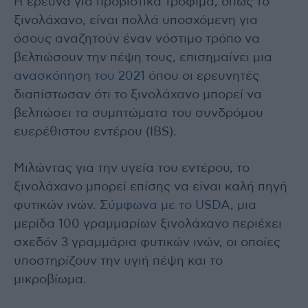
Η έρευνα για προβιοτικά τρόφιμα, όπως το
ξινολάχανο, είναι πολλά υποσχόμενη για
όσους αναζητούν έναν νόστιμο τρόπο να
βελτιώσουν την πέψη τους, επισημαίνει μια
ανασκόπηση του 2021
όπου οι ερευνητές
διαπίστωσαν ότι το ξινολάχανο μπορεί να
βελτιώσει τα συμπτώματα του συνδρόμου
ευερέθιστου εντέρου (IBS).
Μιλώντας για την υγεία του εντέρου, το
ξινολάχανο μπορεί επίσης να είναι καλή πηγή
φυτικών ινών.
Σύμφωνα με το USDA
, μια
μερίδα 100 γραμμαρίων ξινολάχανο περιέχει
σχεδόν 3 γραμμάρια φυτικών ινών, οι οποίες
υποστηρίζουν την υγιή πέψη και το
μικροβίωμα.