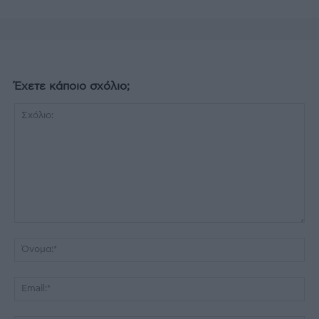
Έχετε κάποιο σχόλιο;
Σχόλιο:
Όν
Ema