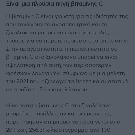
Είναι μια πλούσια πηγή βιταμίνης C
Η βιταμίνη C είναι γνωστή για τις ιδιότητές της
που τονώνουν το ανοσοποιητικό και το
ξινολάχανο μπορεί να είναι ένας καλός
τρόπος για να πάρετε περισσότερο από αυτήν.
Στην πραγματικότητα, η περιεκτικότητα σε
βιταμίνη C στο ξινολάχανο μπορεί να είναι
υψηλότερη από αυτή των περισσότερων
φρέσκων λαχανικών, σύμφωνα με μια μελέτη
του 2021 που αξιολογεί τα θρεπτικά συστατικά
σε προϊόντα ζύμωσης λάχανου.
Η ποσότητα βιταμίνης C στο ξινολάχανο
μπορεί να ποικίλλει, αν και οι ερευνητές
παρατήρησαν ότι μπορεί να κυμαίνεται από
20,1 έως 256,31 χιλιοστόγραμμα ανά 100