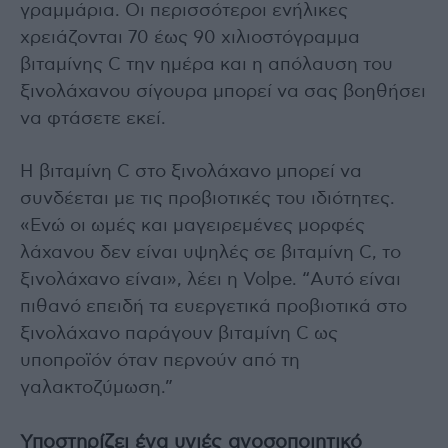
γραμμάρια. Οι περισσότεροι ενήλικες
χρειάζονται 70 έως 90 χιλιοστόγραμμα
βιταμίνης C την ημέρα και η απόλαυση του
ξινολάχανου σίγουρα μπορεί να σας βοηθήσει
να φτάσετε εκεί.
Η βιταμίνη C στο ξινολάχανο μπορεί να
συνδέεται με τις προβιοτικές του ιδιότητες.
«Ενώ οι ωμές και μαγειρεμένες μορφές
λάχανου δεν είναι υψηλές σε βιταμίνη C, το
ξινολάχανο είναι», λέει η Volpe. “Αυτό είναι
πιθανό επειδή τα ευεργετικά προβιοτικά στο
ξινολάχανο παράγουν βιταμίνη C ως
υποπροϊόν όταν περνούν από τη
γαλακτοζύμωση.”
Υποστηρίζει ένα υγιές ανοσοποιητικό