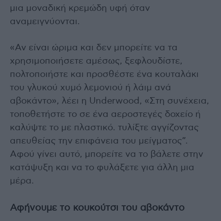
μια μοναδική κρεμώδη υφή όταν
αναμειγνύονται.
«Αν είναι ώριμα και δεν μπορείτε να τα
χρησιμοποιήσετε αμέσως, ξεφλουδίστε,
πολτοποιήστε και προσθέστε ένα κουταλάκι
του γλυκού χυμό λεμονιού ή λάιμ ανά
αβοκάντο», λέει η Underwood, «Στη συνέχεια,
τοποθετήστε το σε ένα αεροστεγές δοχείο ή
καλύψτε το με πλαστικό. τυλίξτε αγγίζοντας
απευθείας την επιφάνεια του μείγματος”.
Αφού γίνει αυτό, μπορείτε να το βάλετε στην
κατάψυξη και να το φυλάξετε για άλλη μια
μέρα.
Αφήνουμε το κουκούτσι του αβοκάντο