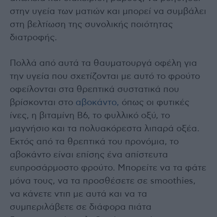
στην υγεία των ματιών και μπορεί να συμβάλει
στη βελτίωση της συνολικής ποιότητας
διατροφής.
Πολλά από αυτά τα θαυματουργά οφέλη για
την υγεία που σχετίζονται με αυτό το φρούτο
οφείλονται στα θρεπτικά συστατικά που
βρίσκονται στο
αβοκάντο,
όπως οι φυτικές
ίνες, η βιταμίνη Β6, το φυλλικό οξύ, το
μαγνήσιο και τα πολυακόρεστα λιπαρά οξέα.
Εκτός από τα θρεπτικά του προνόμια, το
αβοκάντο είναι επίσης ένα απίστευτα
ευπροσάρμοστο φρούτο. Μπορείτε να τα φάτε
μόνα τους, να τα προσθέσετε σε smoothies,
να κάνετε ντιπ με αυτά και να τα
συμπεριλάβετε σε διάφορα πιάτα