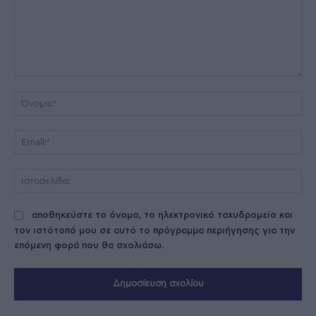
Σχόλιο:
Όν
Ema
Ισ
αποθηκεύστε το όνομα, το ηλεκτρονικό ταχυδρομείο και
τον ιστότοπό μου σε αυτό το πρόγραμμα περιήγησης για την
επόμενη φορά που θα σχολιάσω.