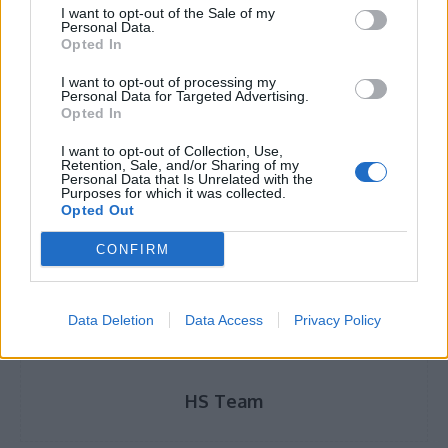
I want to opt-out of the Sale of my
Personal Data.
Opted In
I want to opt-out of processing my
Personal Data for Targeted Advertising.
Opted In
I want to opt-out of Collection, Use,
Retention, Sale, and/or Sharing of my
Personal Data that Is Unrelated with the
Purposes for which it was collected.
Opted Out
TAGS
αβοκάντο
Το κόλπο να διατηρούνται φρέσκα
CONFIRM
Data Deletion
Data Access
Privacy Policy
HS Team