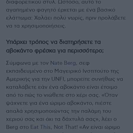
διαφορετικού στυλ. Ωστόσο, αυτό το
αγαπημένο φαγητό έρχεται με ένα βασικό
ελάττωμα: Χαλάει πολύ νωρίς, πριν προλάβετε
να τα χρησιμοποιήσεις.
Υπάρχει τρόπος να διατηρήσετε τα
αβοκάντο φρέσκα για περισσότερο;
Σύμφωνα με τον
Nate Berg,
σεφ
εκπαιδευμένο στο Μαγειρικό Ινστιτούτο της
Αμερικής για την UNFI, μπορείτε συνήθως να
καταλάβετε εάν ένα αβοκάντο είναι έτοιμο
από το πώς το νιώθετε στο χέρι σας. «Όταν
ψάχνετε για ένα ώριμο αβοκάντο, πιέστε
απαλά χρησιμοποιώντας την παλάμη του
χεριού σας και όχι τα δάχτυλά σας», λέει ο
Berg στο
Eat This, Not That!
«Αν είναι ώριμο