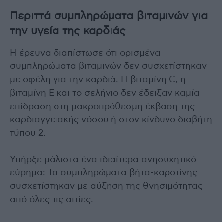
Περιττά συμπληρώματα βιταμινών για
την υγεία της καρδιάς
Η έρευνα διαπίστωσε ότι ορισμένα
συμπληρώματα βιταμινών δεν συσχετίστηκαν
με οφέλη για την καρδιά. Η βιταμίνη C, η
βιταμίνη Ε και το σελήνιο δεν έδειξαν καμία
επίδραση στη μακροπρόθεσμη έκβαση της
καρδιαγγειακής νόσου ή στον κίνδυνο διαβήτη
τύπου 2.
Υπήρξε μάλιστα ένα ιδιαίτερα ανησυχητικό
εύρημα: Τα συμπληρώματα βήτα-καροτίνης
συσχετίστηκαν με αύξηση της θνησιμότητας
από όλες τις αιτίες.