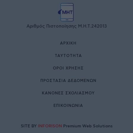
Αριθμός Πιστοποίησης Μ.Η.Τ.242013
ΑΡΧΙΚΉ
ΤΑΥΤΌΤΗΤΑ
ΌΡΟΙ ΧΡΉΣΗΣ
ΠΡΟΣΤΑΣΙΑ ΔΕΔΟΜΕΝΩΝ
ΚΑΝΟΝΕΣ ΣΧΟΛΙΑΣΜΟΥ
ΕΠΙΚΟΙΝΩΝΊΑ
SITE BY
INFORISON
Premium Web Solutions