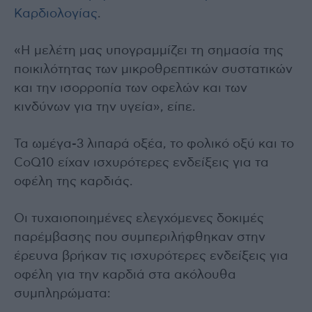
Καρδιολογίας
.
«Η μελέτη μας υπογραμμίζει τη σημασία της
ποικιλότητας των μικροθρεπτικών συστατικών
και την ισορροπία των οφελών και των
κινδύνων για την υγεία», είπε.
Τα ωμέγα-3 λιπαρά οξέα, το φολικό οξύ και το
CoQ10 είχαν ισχυρότερες ενδείξεις για τα
οφέλη της καρδιάς.
Οι τυχαιοποιημένες ελεγχόμενες δοκιμές
παρέμβασης που συμπεριλήφθηκαν στην
έρευνα βρήκαν τις ισχυρότερες ενδείξεις για
οφέλη για την καρδιά στα ακόλουθα
συμπληρώματα: