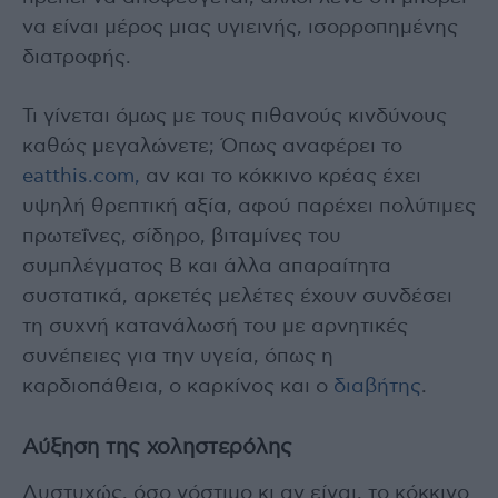
να είναι μέρος μιας υγιεινής, ισορροπημένης
διατροφής.
Τι γίνεται όμως με τους πιθανούς κινδύνους
καθώς μεγαλώνετε; Όπως αναφέρει το
eatthis.com,
αν και το κόκκινο κρέας έχει
υψηλή θρεπτική αξία, αφού παρέχει πολύτιμες
πρωτεΐνες, σίδηρο, βιταμίνες του
συμπλέγματος Β και άλλα απαραίτητα
συστατικά, αρκετές μελέτες έχουν συνδέσει
τη συχνή κατανάλωσή του με αρνητικές
συνέπειες για την υγεία, όπως η
καρδιοπάθεια, ο καρκίνος και ο
διαβήτης
.
Αύξηση της χοληστερόλης
Δυστυχώς, όσο νόστιμο κι αν είναι, το κόκκινο