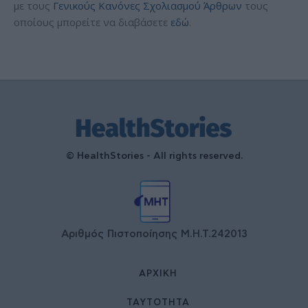
με τους
Γενικούς Κανόνες Σχολιασμού Άρθρων
τους
οποίους μπορείτε να διαβάσετε
εδώ
.
© HealthStories - All rights reserved.
Αριθμός Πιστοποίησης Μ.Η.Τ.242013
ΑΡΧΙΚΉ
ΤΑΥΤΌΤΗΤΑ