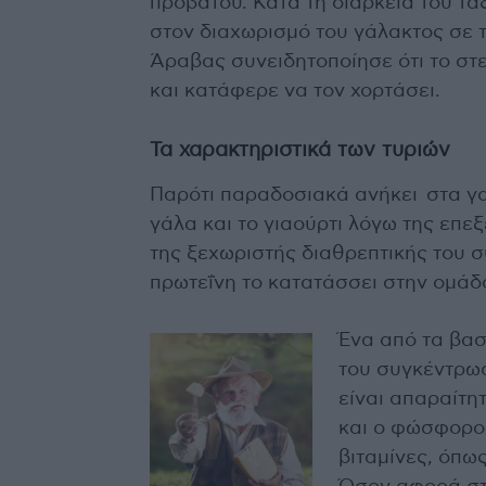
προβάτου. Κατά τη διάρκεια του τα
στον διαχωρισμό του γάλακτος σε τ
Άραβας συνειδητοποίησε ότι το στ
και κατάφερε να τον χορτάσει.
Τα χαρακτηριστικά των τυριών
Παρότι παραδοσιακά ανήκει στα γαλ
γάλα και το γιαούρτι λόγω της επε
της ξεχωριστής διαθρεπτικής του 
πρωτεΐνη το κατατάσσει στην ομάδ
Ένα από τα βασ
του συγκέντρωσ
είναι απαραίτη
και ο φώσφορος
βιταμίνες, όπως