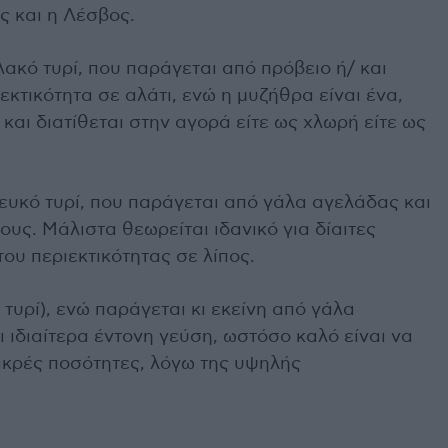
 και η Λέσβος.
λακό τυρί, που παράγεται από πρόβειο ή/ και
ιεκτικότητα σε αλάτι, ενώ η μυζήθρα είναι ένα,
και διατίθεται στην αγορά είτε ως χλωρή είτε ως
ευκό τυρί, που παράγεται από γάλα αγελάδας και
ους. Μάλιστα θεωρείται ιδανικό για δίαιτες
ου περιεκτικότητας σε λίπος.
 τυρί), ενώ παράγεται κι εκείνη από γάλα
ι ιδιαίτερα έντονη γεύση, ωστόσο καλό είναι να
ικρές ποσότητες, λόγω της υψηλής