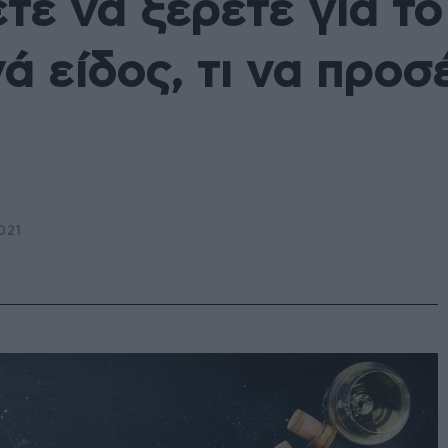
ε να ξέρετε για το 
ά είδος, τι να προσ
021