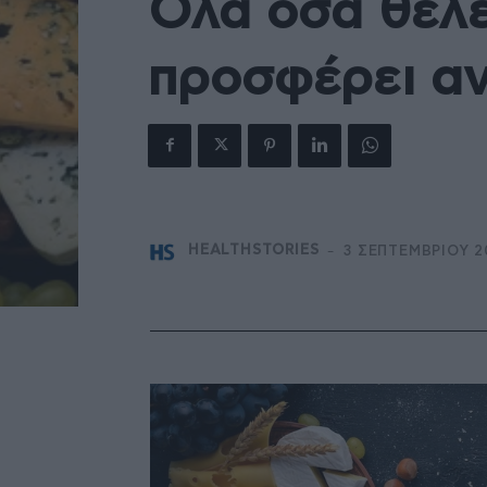
Όλα όσα θέλετ
προσφέρει αν
-
HEALTHSTORIES
3 ΣΕΠΤΕΜΒΡΊΟΥ 2