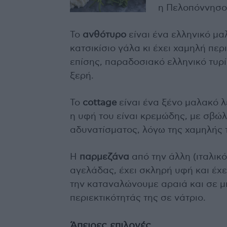
η Πελοπόννησος
Το
ανθότυρο
είναι ένα ελληνικό μα
κατσικίσιο γάλα κι έχει χαμηλή περ
επίσης, παραδοσιακό ελληνικό τυρί 
ξερή.
Το
cottage
είναι ένα ξένο μαλακό λ
η υφή του είναι κρεμώδης, με σβώλ
αδυνατίσματος, λόγω της χαμηλής τ
Η
παρμεζάνα
από την άλλη (ιταλικό
αγελάδας, έχει σκληρή υφή και έχε
την καταναλώνουμε αραιά και σε μ
περιεκτικότητάς της σε νάτριο.
Άπειρες επιλογές