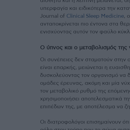
αισθητά και η λεπτίνη μειώνεται, 
υπερφαγία και ειδικότερα την κα
Journal of
Clinical Sleep Medicine
, 
ανταποκρίνεται πιο έντονα στα θερ
ενισχύοντας αυτόν τον φαύλο κύκλ
Ο ύπνος και ο μεταβολισμός της
Οι συνέπειες δεν σταματούν στην 
είναι επαρκής, μειώνεται η ευαισθ
δυσκολεύοντας τον οργανισμό να δ
ομάδες έρευνας, ακόμη και μία νύ
τον μεταβολικό ρυθμό της επόμενη
χρησιμοποιήσει αποτελεσματικά τη
επιπέδων της, με αποτέλεσμα να 
Οι διατροφολόγοι επισημαίνουν ότι