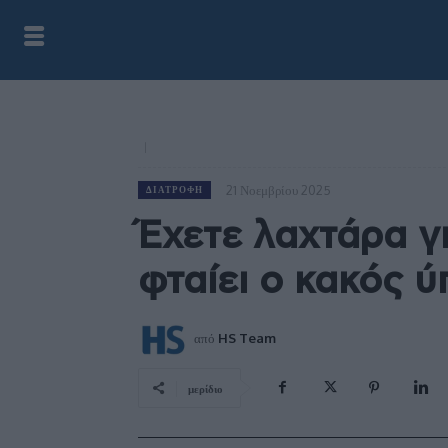
21 Νοεμβρίου 2025
ΔΙΑΤΡΟΦΉ
Έχετε λαχτάρα γ
φταίει ο κακός 
από
HS Team
μερίδιο