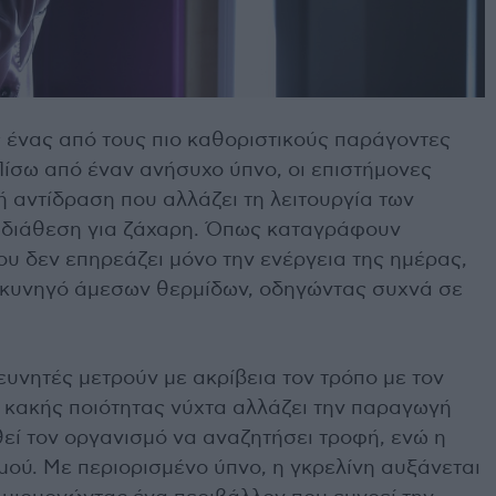
 ένας από τους πιο καθοριστικούς παράγοντες
Πίσω από έναν ανήσυχο ύπνο, οι επιστήμονες
ή αντίδραση που αλλάζει τη λειτουργία των
η διάθεση για ζάχαρη. Όπως καταγράφουν
υ δεν επηρεάζει μόνο την ενέργεια της ημέρας,
ε κυνηγό άμεσων θερμίδων, οδηγώντας συχνά σε
ευνητές μετρούν με ακρίβεια τον τρόπο με τον
ή κακής ποιότητας νύχτα αλλάζει την παραγωγή
θεί τον οργανισμό να αναζητήσει τροφή, ενώ η
μού. Με περιορισμένο ύπνο, η γκρελίνη αυξάνεται