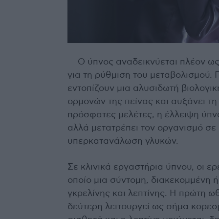
Ο ύπνος αναδεικνύεται πλέον ως
για τη ρύθμιση του μεταβολισμού. 
εντοπίζουν μια αλυσιδωτή βιολογικ
ορμονών της πείνας και αυξάνει τ
πρόσφατες μελέτες, η έλλειψη ύπνο
αλλά μετατρέπει τον οργανισμό σ
υπερκατανάλωση γλυκών.
Σε κλινικά εργαστήρια ύπνου, οι ερ
οποίο μια σύντομη, διακεκομμένη 
γκρελίνης και λεπτίνης. Η πρώτη ω
δεύτερη λειτουργεί ως σήμα κορεσ