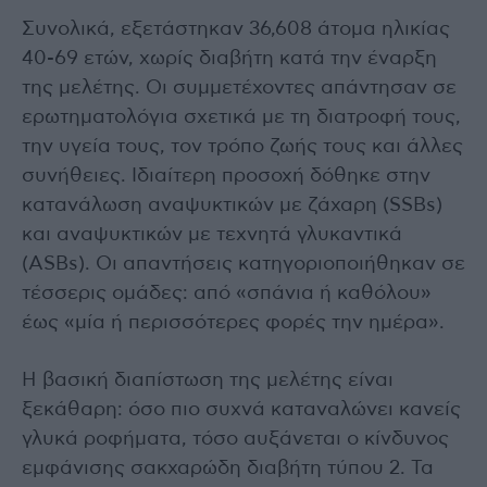
Συνολικά, εξετάστηκαν 36,608 άτομα ηλικίας
40-69 ετών, χωρίς διαβήτη κατά την έναρξη
της μελέτης. Οι συμμετέχοντες απάντησαν σε
ερωτηματολόγια σχετικά με τη διατροφή τους,
την υγεία τους, τον τρόπο ζωής τους και άλλες
συνήθειες. Ιδιαίτερη προσοχή δόθηκε στην
κατανάλωση αναψυκτικών με ζάχαρη (SSBs)
και αναψυκτικών με τεχνητά γλυκαντικά
(ASBs). Οι απαντήσεις κατηγοριοποιήθηκαν σε
τέσσερις ομάδες: από «σπάνια ή καθόλου»
έως «μία ή περισσότερες φορές την ημέρα».
Η βασική διαπίστωση της μελέτης είναι
ξεκάθαρη: όσο πιο συχνά καταναλώνει κανείς
γλυκά ροφήματα, τόσο αυξάνεται ο κίνδυνος
εμφάνισης σακχαρώδη διαβήτη τύπου 2. Τα