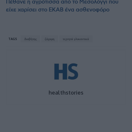
Πέθανε η αγρότισσα από το Μεσολόγγι που
είχε χαρίσει στο ΕΚΑΒ ένα ασθενοφόρο
TAGS
Διαβήτης
ζάχαρη
τεχνητά γλυκαντικά
healthstories