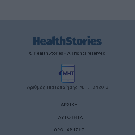
© HealthStories - All rights reserved.
Αριθμός Πιστοποίησης Μ.Η.Τ.242013
ΑΡΧΙΚΉ
ΤΑΥΤΌΤΗΤΑ
ΌΡΟΙ ΧΡΉΣΗΣ