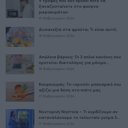
9 τροφές που δεν πρέπει ποτέ να
ξαναζεσταίνετε στο φούρνο
μικροκυμάτων
19 Φεβρουαρίου 2026
Δυσανεξία στα φρούτα; Τι είναι αυτό;
18 Φεβρουαρίου 2026
Απώλεια βάρους: Οι 3 απλοί κανόνες που
προτείνει διαιτολόγος για μόνιμο...
18 Φεβρουαρίου 2026
Κουρκουμάς: Το «χρυσό» μπαχαρικό που
αξίζει μια θέση στο πιάτο μας
17 Φεβρουαρίου 2026
Νυχτερινή Νηστεία – Τι κερδίζουμε αν
καταναλώνουμε το τελευταίο γεύμα 3...
17 Φεβρουαρίου 2026