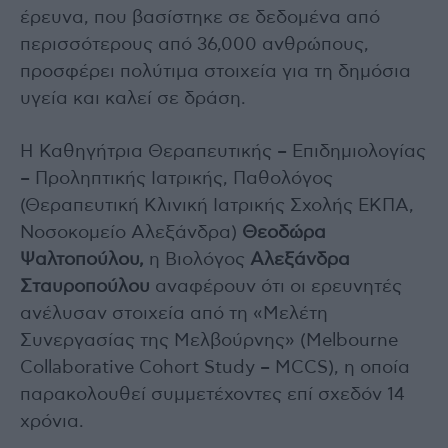
έρευνα, που βασίστηκε σε δεδομένα από
περισσότερους από 36,000 ανθρώπους,
προσφέρει πολύτιμα στοιχεία για τη δημόσια
υγεία και καλεί σε δράση.
Η Καθηγήτρια Θεραπευτικής – Επιδημιολογίας
– Προληπτικής Ιατρικής, Παθολόγος
(Θεραπευτική Κλινική Ιατρικής Σχολής ΕΚΠΑ,
Νοσοκομείο Αλεξάνδρα)
Θεοδώρα
Ψαλτοπούλου,
η Βιολόγος
Αλεξάνδρα
Σταυροπούλου
αναφέρουν ότι οι ερευνητές
ανέλυσαν στοιχεία από τη «Μελέτη
Συνεργασίας της Μελβούρνης» (Melbourne
Collaborative Cohort Study – MCCS), η οποία
παρακολουθεί συμμετέχοντες επί σχεδόν 14
χρόνια.