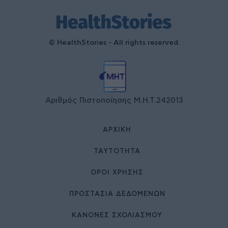
© HealthStories - All rights reserved.
Αριθμός Πιστοποίησης Μ.Η.Τ.242013
ΑΡΧΙΚΉ
ΤΑΥΤΌΤΗΤΑ
ΌΡΟΙ ΧΡΉΣΗΣ
ΠΡΟΣΤΑΣΙΑ ΔΕΔΟΜΕΝΩΝ
ΚΑΝΟΝΕΣ ΣΧΟΛΙΑΣΜΟΥ