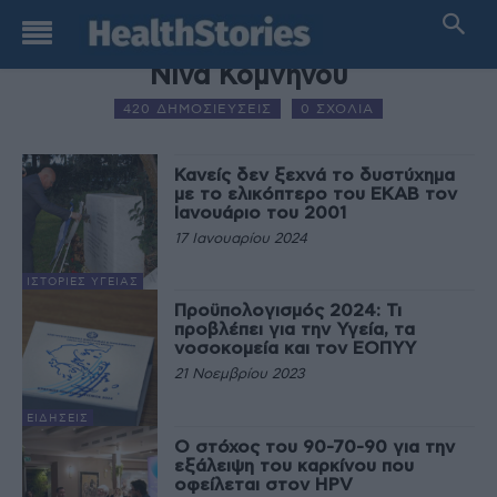
AUTHOR NAME
Νίνα Κομνηνού
420 ΔΗΜΟΣΙΕΥΣΕΙΣ
0 ΣΧΟΛΙΑ
Κανείς δεν ξεχνά το δυστύχημα
με το ελικόπτερο του ΕΚΑΒ τον
Ιανουάριο του 2001
17 Ιανουαρίου 2024
ΙΣΤΟΡΊΕΣ ΥΓΕΊΑΣ
Προϋπολογισμός 2024: Τι
προβλέπει για την Υγεία, τα
νοσοκομεία και τον ΕΟΠΥΥ
21 Νοεμβρίου 2023
ΕΙΔΉΣΕΙΣ
Ο στόχος του 90-70-90 για την
εξάλειψη του καρκίνου που
οφείλεται στον HPV