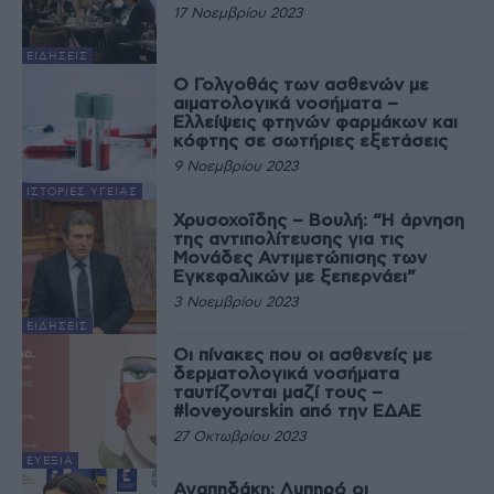
17 Νοεμβρίου 2023
ΕΙΔΉΣΕΙΣ
Ο Γολγοθάς των ασθενών με
αιματολογικά νοσήματα –
Ελλείψεις φτηνών φαρμάκων και
κόφτης σε σωτήριες εξετάσεις
9 Νοεμβρίου 2023
ΙΣΤΟΡΊΕΣ ΥΓΕΊΑΣ
Χρυσοχοΐδης – Βουλή: “Η άρνηση
της αντιπολίτευσης για τις
Μονάδες Αντιμετώπισης των
Εγκεφαλικών με ξεπερνάει”
3 Νοεμβρίου 2023
ΕΙΔΉΣΕΙΣ
Οι πίνακες που οι ασθενείς με
δερματολογικά νοσήματα
ταυτίζονται μαζί τους –
#loveyourskin από την ΕΔΑΕ
27 Οκτωβρίου 2023
ΕΥΕΞΊΑ
Αγαπηδάκη: Λυπηρό οι