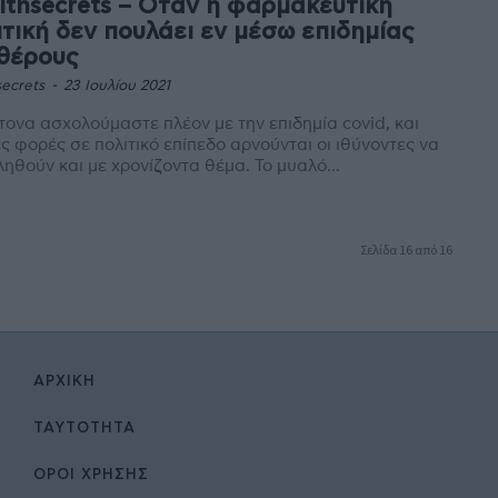
lthsecrets – Όταν η φαρμακευτική
ιτική δεν πουλάει εν μέσω επιδημίας
 θέρους
ecrets
-
23 Ιουλίου 2021
ονα ασχολούμαστε πλέον με την επιδημία covid, και
ς φορές σε πολιτικό επίπεδο αρνούνται οι ιθύνοντες να
ηθούν και με χρονίζοντα θέμα. Το μυαλό...
Σελίδα 16 από 16
ΑΡΧΙΚΉ
ΤΑΥΤΌΤΗΤΑ
ΌΡΟΙ ΧΡΉΣΗΣ