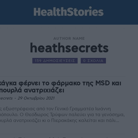
AUTHOR NAME
heathsecrets
159 ΔΗΜΟΣΙΕΥΣΕΙΣ
0 ΣΧΟΛΙΑ
κάγκα φέρνει το φάρμακο της MSD και
πουρλά ανατριχιάζει
ecrets
-
29 Οκτωβρίου 2021
ς εξωστρέφειας από τον Γενικό Γραμματέα Ιωάννη
όπουλο. Ο Θεόδωρος Τρύφων παλεύει για τα γενόσημα,
υρλά ανατριχιάζει κι ο Πιερακάκης καλείται και πάλι...