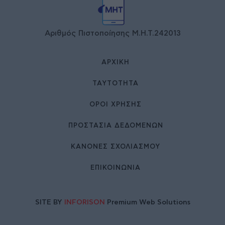
Αριθμός Πιστοποίησης Μ.Η.Τ.242013
ΑΡΧΙΚΉ
ΤΑΥΤΌΤΗΤΑ
ΌΡΟΙ ΧΡΉΣΗΣ
ΠΡΟΣΤΑΣΙΑ ΔΕΔΟΜΕΝΩΝ
ΚΑΝΟΝΕΣ ΣΧΟΛΙΑΣΜΟΥ
ΕΠΙΚΟΙΝΩΝΊΑ
SITE BY
INFORISON
Premium Web Solutions