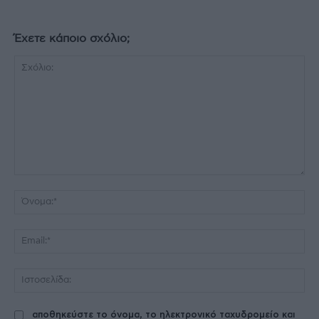
Έχετε κάποιο σχόλιο;
Σχόλιο:
Όν
Ema
Ισ
αποθηκεύστε το όνομα, το ηλεκτρονικό ταχυδρομείο και