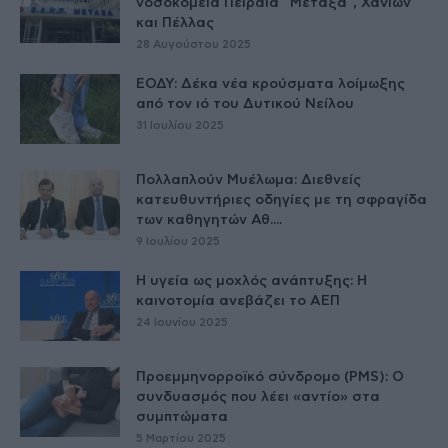
νοσοκομεία Πειραιά “Μεταξά”, Χανίων
και Πέλλας
28 Αυγούστου 2025
ΕΟΔΥ: Δέκα νέα κρούσματα λοίμωξης
από τον ιό του Δυτικού Νείλου
31 Ιουλίου 2025
Πολλαπλούν Μυέλωμα: Διεθνείς
κατευθυντήριες οδηγίες με τη σφραγίδα
των καθηγητών Αθ....
9 Ιουλίου 2025
Η υγεία ως μοχλός ανάπτυξης: Η
καινοτομία ανεβάζει το ΑΕΠ
24 Ιουνίου 2025
Προεμμηνορροϊκό σύνδρομο (PMS): Ο
συνδυασμός που λέει «αντίο» στα
συμπτώματα
5 Μαρτίου 2025