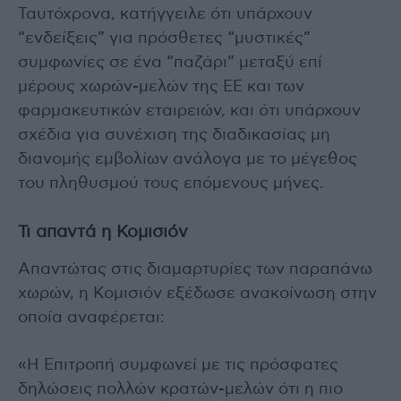
Ταυτόχρονα, κατήγγειλε ότι υπάρχουν
“ενδείξεις” για πρόσθετες “μυστικές”
συμφωνίες σε ένα “παζάρι” μεταξύ επί
μέρους χωρών-μελών της ΕΕ και των
φαρμακευτικών εταιρειών, και ότι υπάρχουν
σχέδια για συνέχιση της διαδικασίας μη
διανομής εμβολίων ανάλογα με το μέγεθος
του πληθυσμού τους επόμενους μήνες.
Τι απαντά η Κομισιόν
Απαντώτας στις διαμαρτυρίες των παραπάνω
χωρών, η Κομισιόν εξέδωσε ανακοίνωση στην
οποία αναφέρεται:
«Η Επιτροπή συμφωνεί με τις πρόσφατες
δηλώσεις πολλών κρατών-μελών ότι η πιο