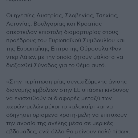
Οι ηγεσίες Αυστρίας, Σλοβενίας, Τσεχίας,
Λετονίας, Βουλγαρίας και Κροατίας
απέστειλαν επιστολή διαμαρτυρίας στους
προέδρους του Ευρωπαϊκού Συμβουλίου και
της Ευρωπαϊκής Επιτροπής Ούρσουλα Φον
ντερ Λάιεν, με την οποία ζητούν μάλιστα να
διεξαχθεί Σύνοδος για το θέμα αυτό.
«Στην περίπτωση μίας συνεχιζόμενης άνισης
διανομής εμβολίων στην ΕΕ υπάρχει κίνδυνος
να ενισχυθούν οι διαφορές μεταξύ των
χωρών-μελών μέχρι το καλοκαίρι και να
οδηγήσει ορισμένα κράτη-μέλη να επιτύχουν
την ανοσία της αγέλης μέσα σε μερικές
εβδομάδες, ενώ άλλα θα μείνουν πολύ πίσω»,