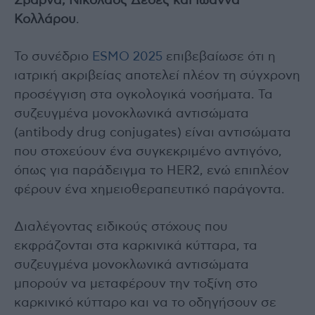
Σβάρνα, Νικόλαος Δέδες και Ιωάννα
Κολλάρου
.
Το συνέδριο
ESMO 2025
επιβεβαίωσε ότι η
ιατρική ακριβείας αποτελεί πλέον τη σύγχρονη
προσέγγιση στα ογκολογικά νοσήματα. Τα
συζευγμένα μονοκλωνικά αντισώματα
(antibody drug conjugates) είναι αντισώματα
που στοχεύουν ένα συγκεκριμένο αντιγόνο,
όπως για παράδειγμα το HER2, ενώ επιπλέον
φέρουν ένα χημειοθεραπευτικό παράγοντα.
Διαλέγοντας ειδικούς στόχους που
εκφράζονται στα καρκινικά κύτταρα, τα
συζευγμένα μονοκλωνικά αντισώματα
μπορούν να μεταφέρουν την τοξίνη στο
καρκινικό κύτταρο και να το οδηγήσουν σε