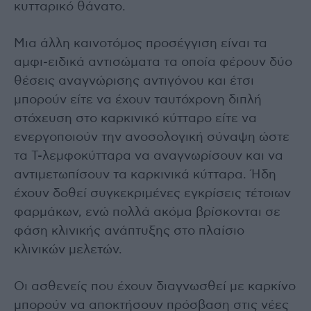
κυτταρικό θάνατο.
Μια άλλη καινοτόμος προσέγγιση είναι τα
αμφι-ειδικά αντισώματα τα οποία φέρουν δύο
θέσεις αναγνώρισης αντιγόνου και έτσι
μπορούν είτε να έχουν ταυτόχρονη διπλή
στόχευση στο καρκινικό κύτταρο είτε να
ενεργοποιούν την ανοσολογική σύναψη ώστε
τα Τ-λεμφοκύτταρα να αναγνωρίσουν και να
αντιμετωπίσουν τα καρκινικά κύτταρα. Ήδη
έχουν δοθεί συγκεκριμένες εγκρίσεις τέτοιων
φαρμάκων, ενώ πολλά ακόμα βρίσκονται σε
φάση κλινικής ανάπτυξης στο πλαίσιο
κλινικών μελετών.
Οι ασθενείς που έχουν διαγνωσθεί με καρκίνο
μπορούν να αποκτήσουν πρόσβαση στις νέες