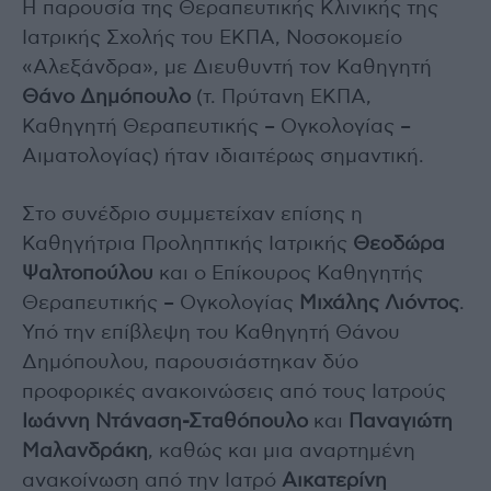
Η παρουσία της Θεραπευτικής Κλινικής της
Ιατρικής Σχολής του ΕΚΠΑ, Νοσοκομείο
«Αλεξάνδρα», με Διευθυντή τον Καθηγητή
Θάνο Δημόπουλο
(τ. Πρύτανη ΕΚΠΑ,
Καθηγητή Θεραπευτικής – Ογκολογίας –
Αιματολογίας) ήταν ιδιαιτέρως σημαντική.
Στο συνέδριο συμμετείχαν επίσης η
Καθηγήτρια Προληπτικής Ιατρικής
Θεοδώρα
Ψαλτοπούλου
και ο Επίκουρος Καθηγητής
Θεραπευτικής – Ογκολογίας
Μιχάλης Λιόντος
.
Υπό την επίβλεψη του Καθηγητή Θάνου
Δημόπουλου, παρουσιάστηκαν δύο
προφορικές ανακοινώσεις από τους Ιατρούς
Ιωάννη Ντάναση-Σταθόπουλο
και
Παναγιώτη
Μαλανδράκη
, καθώς και μια αναρτημένη
ανακοίνωση από την Ιατρό
Αικατερίνη