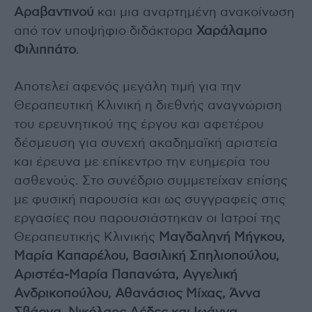
Αραβαντινού
και μια αναρτημένη ανακοίνωση
από τον υποψήφιο διδάκτορα
Χαράλαμπο
Φιλιππάτο
.
Αποτελεί αφενός μεγάλη τιμή για την
Θεραπευτική Κλινική η διεθνής αναγνώριση
του ερευνητικού της έργου και αφετέρου
δέσμευση για συνεχή ακαδημαϊκή αριστεία
και έρευνα με επίκεντρο την ευημερία του
ασθενούς. Στο συνέδριο συμμετείχαν επίσης
με φυσική παρουσία και ως συγγραφείς στις
εργασίες που παρουσιάστηκαν οι Ιατροί της
Θεραπευτικής Κλινικής
Μαγδαληνή Μήγκου,
Μαρία Καπαρέλου, Βασιλική Σπηλιοπούλου,
Αριστέα-Μαρία Παπανώτα, Αγγελική
Ανδρικοπούλου, Αθανάσιος Μίχας, Άννα