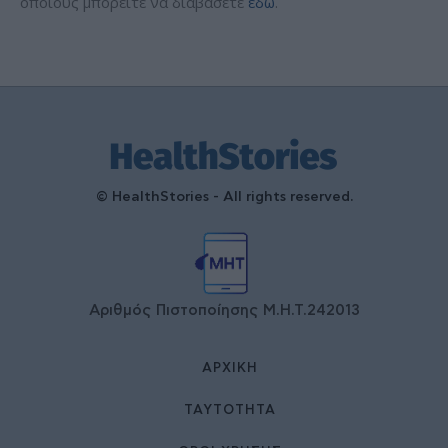
οποίους μπορείτε να διαβάσετε
εδώ
.
© HealthStories - All rights reserved.
Αριθμός Πιστοποίησης Μ.Η.Τ.242013
ΑΡΧΙΚΉ
ΤΑΥΤΌΤΗΤΑ