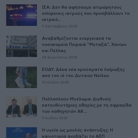
ΙΣΑ: Δεν θα αφήσουμε ατιμώρητους
επίορκους ιατρούς που προσβάλλουν το
ιατρικό...
9 Σεπτεμβρίου 2025
Αναβαθμίζονται ενεργειακά τα
νοσοκομεία Πειραιά “Μεταξά”, Χανίων
και Πέλλας
28 Αυγούστου 2025
ΕΟΔΥ: Δέκα νέα κρούσματα λοίμωξης
από τον ιό του Δυτικού Νείλου
31 Ιουλίου 2025
Πολλαπλούν Μυέλωμα: Διεθνείς
κατευθυντήριες οδηγίες με τη σφραγίδα
των καθηγητών Αθ....
9 Ιουλίου 2025
Η υγεία ως μοχλός ανάπτυξης: Η
καινοτομία ανεβάζει το ΑΕΠ