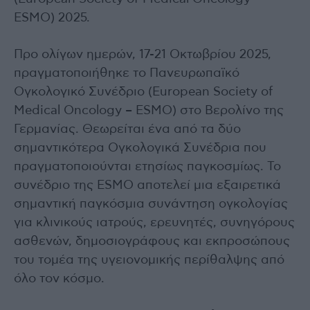
ESMO) 2025.
Προ ολίγων ημερών, 17-21 Οκτωβρίου 2025,
πραγματοποιήθηκε το Πανευρωπαϊκό
Ογκολογικό Συνέδριο (European Society of
Medical Oncology – ESMO) στο Βερολίνο της
Γερμανίας. Θεωρείται ένα από τα δύο
σημαντικότερα Ογκολογικά Συνέδρια που
πραγματοποιούνται ετησίως παγκοσμίως. Το
συνέδριο της ESMO αποτελεί μια εξαιρετικά
σημαντική παγκόσμια συνάντηση ογκολογίας
για κλινικούς ιατρούς, ερευνητές, συνηγόρους
ασθενών, δημοσιογράφους και εκπροσώπους
του τομέα της υγειονομικής περίθαλψης από
όλο τον κόσμο.