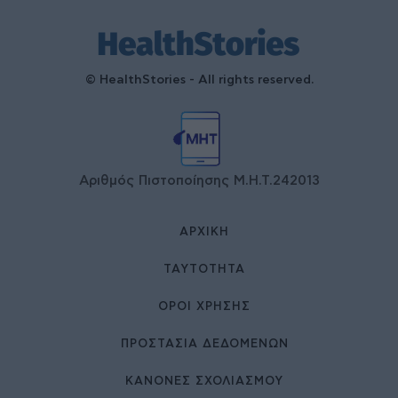
© HealthStories - All rights reserved.
Αριθμός Πιστοποίησης Μ.Η.Τ.242013
ΑΡΧΙΚΉ
ΤΑΥΤΌΤΗΤΑ
ΌΡΟΙ ΧΡΉΣΗΣ
ΠΡΟΣΤΑΣΙΑ ΔΕΔΟΜΕΝΩΝ
ΚΑΝΟΝΕΣ ΣΧΟΛΙΑΣΜΟΥ