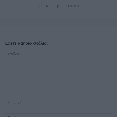
Φόρτωση περισσοτέρων
Έχετε κάποιο σχόλιο;
Σχόλιο:
Όν
Ema