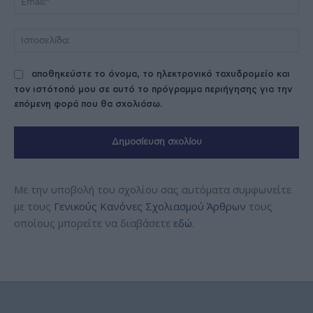
Ισ
αποθηκεύστε το όνομα, το ηλεκτρονικό ταχυδρομείο και
τον ιστότοπό μου σε αυτό το πρόγραμμα περιήγησης για την
επόμενη φορά που θα σχολιάσω.
Με την υποβολή του σχολίου σας αυτόματα συμφωνείτε
με τους
Γενικούς Κανόνες Σχολιασμού Άρθρων
τους
οποίους μπορείτε να διαβάσετε
εδώ
.