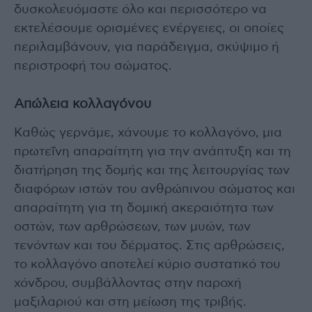
δυσκολευόμαστε όλο και περισσότερο να
εκτελέσουμε ορισμένες ενέργειες, οι οποίες
περιλαμβάνουν, για παράδειγμα, σκύψιμο ή
περιστροφή του σώματος.
Απώλεια κολλαγόνου
Καθώς γερνάμε, χάνουμε το κολλαγόνο, μια
πρωτεΐνη απαραίτητη για την ανάπτυξη και τη
διατήρηση της δομής και της λειτουργίας των
διαφόρων ιστών του ανθρώπινου σώματος και
απαραίτητη για τη δομική ακεραιότητα των
οστών, των αρθρώσεων, των μυών, των
τενόντων και του δέρματος. Στις αρθρώσεις,
το κολλαγόνο αποτελεί κύριο συστατικό του
χόνδρου, συμβάλλοντας στην παροχή
μαξιλαριού και στη μείωση της τριβής.