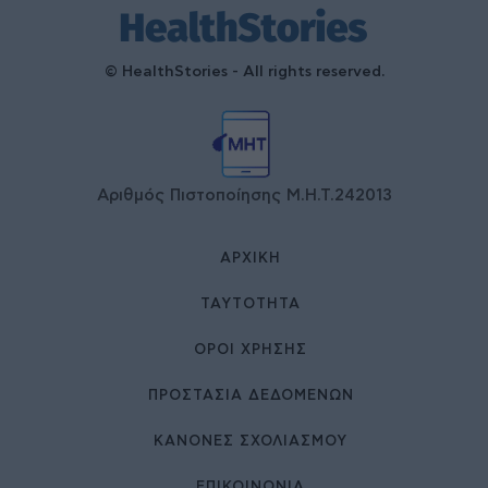
© HealthStories - All rights reserved.
Αριθμός Πιστοποίησης Μ.Η.Τ.242013
ΑΡΧΙΚΉ
ΤΑΥΤΌΤΗΤΑ
ΌΡΟΙ ΧΡΉΣΗΣ
ΠΡΟΣΤΑΣΙΑ ΔΕΔΟΜΕΝΩΝ
ΚΑΝΟΝΕΣ ΣΧΟΛΙΑΣΜΟΥ
ΕΠΙΚΟΙΝΩΝΊΑ