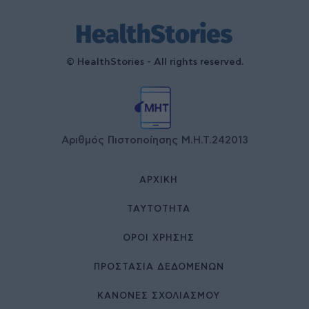
© HealthStories - All rights reserved.
Αριθμός Πιστοποίησης Μ.Η.Τ.242013
ΑΡΧΙΚΉ
ΤΑΥΤΌΤΗΤΑ
ΌΡΟΙ ΧΡΉΣΗΣ
ΠΡΟΣΤΑΣΙΑ ΔΕΔΟΜΕΝΩΝ
ΚΑΝΟΝΕΣ ΣΧΟΛΙΑΣΜΟΥ