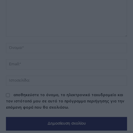
Σχόλιο:
Όν
Ema
Ισ
αποθηκεύστε το όνομα, το ηλεκτρονικό ταχυδρομείο και
τον ιστότοπό μου σε αυτό το πρόγραμμα περιήγησης για την
επόμενη φορά που θα σχολιάσω.