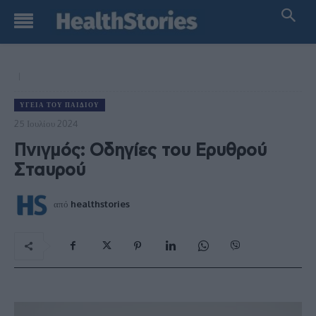
ΥΓΕΊΑ ΤΟΥ ΠΑΙΔΙΟΎ
25 Ιουλίου 2024
Πνιγμός: Οδηγίες του Ερυθρού
Σταυρού
από
healthstories