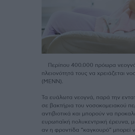
Περίπου 400.000 πρόωρα νεογνά 
πλειονότητά τους να χρειάζεται ν
(ΜΕΝΝ).
Τα ευάλωτα νεογνά, παρά την εντατ
σε βακτήρια του νοσοκομειακού περ
αντιβιοτικά και μπορούν να προκαλ
ευρωπαϊκή πολυκεντρική έρευνα, με
αν η φροντίδα “καγκουρό” μπορεί 