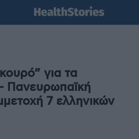
κουρό” για τα
– Πανευρωπαϊκή
μμετοχή 7 ελληνικών