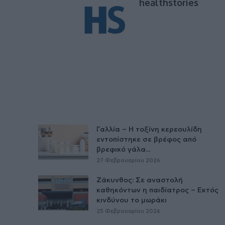
healthstories
Γαλλία – Η τοξίνη κερεουλίδη
εντοπίστηκε σε βρέφος από
βρεφικό γάλα...
27 Φεβρουαρίου 2026
Ζάκυνθος: Σε αναστολή
καθηκόντων η παιδίατρος – Εκτός
κινδύνου το μωράκι
25 Φεβρουαρίου 2026