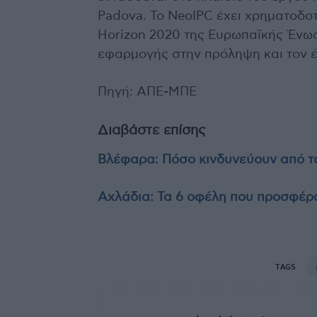
Padova. Το NeoIPC έχει χρηματοδο
Horizon 2020 της Ευρωπαϊκής Ένωσ
εφαρμογής στην πρόληψη και τον 
Πηγή: ΑΠΕ-ΜΠΕ
Διαβάστε επίσης
Βλέφαρα: Πόσο κινδυνεύουν από το
Αχλάδια: Τα 6 οφέλη που προσφέρ
TAGS