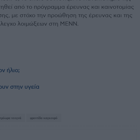
τηθεί από το πρόγραμμα έρευνας και καινοτομίας
ης, με στόχο την προώθηση της έρευνας και της
έλεγχο λοιμώξεων στη ΜΕΝΝ.
ν ήλιο;
ουν στην υγεία
πρόωρα νεογνά
φροντίδα καγκουρό