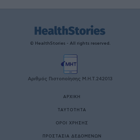
© HealthStories - All rights reserved.
Αριθμός Πιστοποίησης Μ.Η.Τ.242013
ΑΡΧΙΚΉ
ΤΑΥΤΌΤΗΤΑ
ΌΡΟΙ ΧΡΉΣΗΣ
ΠΡΟΣΤΑΣΙΑ ΔΕΔΟΜΕΝΩΝ