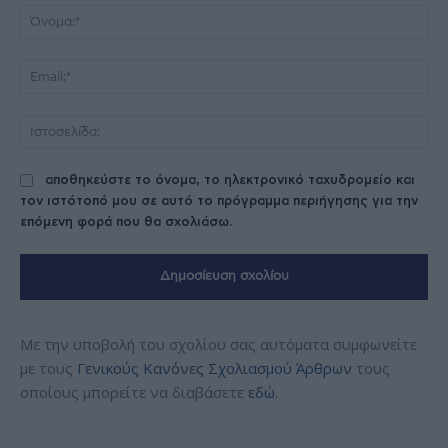
Όν
Ema
Ισ
αποθηκεύστε το όνομα, το ηλεκτρονικό ταχυδρομείο και
τον ιστότοπό μου σε αυτό το πρόγραμμα περιήγησης για την
επόμενη φορά που θα σχολιάσω.
Με την υποβολή του σχολίου σας αυτόματα συμφωνείτε
με τους
Γενικούς Κανόνες Σχολιασμού Άρθρων
τους
οποίους μπορείτε να διαβάσετε
εδώ
.