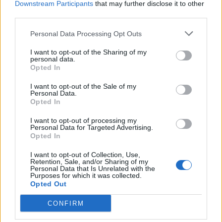
Downstream Participants
that may further disclose it to other
third parties.
Personal Data Processing Opt Outs
TAGS
hpv
Εκστρατεία ενημέρωσης για τον εμβολιασμό
I want to opt-out of the Sharing of my
Ελένη Μενεγάκη
personal data.
Opted In
I want to opt-out of the Sale of my
Personal Data.
Opted In
I want to opt-out of processing my
Personal Data for Targeted Advertising.
Opted In
HS Team
I want to opt-out of Collection, Use,
Retention, Sale, and/or Sharing of my
Personal Data that Is Unrelated with the
Purposes for which it was collected.
Opted Out
CONFIRM