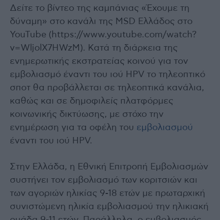
Δείτε το βίντεο της καμπάνιας «Έχουμε τη
δύναμη» στο κανάλι της MSD Ελλάδος στο
YouTube (https://www.youtube.com/watch?
v=WljolX7HWzM). Κατά τη διάρκεια της
ενημερωτικής εκστρατείας κοινού για τον
εμβολιασμό έναντι του ιού HPV το τηλεοπτικό
σποτ θα προβάλλεται σε τηλεοπτικά κανάλια,
καθώς και σε δημοφιλείς πλατφόρμες
κοινωνικής δικτύωσης, με στόχο την
ενημέρωση για τα οφέλη του
εμβολιασμού
έναντι του ιού HPV.
Στην Ελλάδα, η Εθνική Επιτροπή Εμβολιασμών
συστήνει τον εμβολιασμό των κοριτσιών και
των αγοριών ηλικίας 9-18 ετών με πρωταρχική
συνιστώμενη ηλικία εμβολιασμού την ηλικιακή