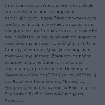
Στο Εθνικό Σχέδιο Δράσης για την πρόληψη
και την αντιμετώπιση του καρκίνου
περιλαμβάνονται παρεμβάσεις πρωτογενούς
πρόληψης, μια εκ των οποίων στοχεύει στην
αύξηση των εμβολιασμών έναντι του ιού HPV
που συνδέεται με την εμφάνιση του καρκίνου
τραχήλου της μήτρας. Παράλληλα, η «Εθνική
Στρατηγική για την εξάλειψη του καρκίνου
τραχήλου της μήτρας» βρίσκεται σε πλήρη
εναρμόνιση με τις βασικές πτυχές της
παγκόσμιας στρατηγικής του Παγκόσμιου
Οργανισμού Υγείας (Π.Ο.Υ.) για την εξάλειψη
του Καρκίνου Τραχήλου της Μήτρας ως
ζητήματος δημόσιας υγείας, καθώς και με το
Ευρωπαϊκό Σχέδιο Καταπολέμησης του
Καρκίνου.