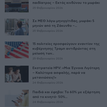
παιδίατρος – Εκτός κινδύνου το μωράκι
25 Φεβρουαρίου 2026
Σε ΜΕΘ λόγω μηνιγγίτιδας, μωράκι 5
μηνών από τη Ζάκυνθο –...
25 Φεβρουαρίου 2026
15 πολιτείες προσφεύγουν εναντίον της
κυβέρνησης Τραμπ αντιδρώντας στη
μείωση των...
25 Φεβρουαρίου 2026
Εκστρατεία HPV: «Μια Έγνοια Λιγότερη
– Καλύτερα ασφαλής, παρά να
μετανιώσεις!»
24 Φεβρουαρίου 2026
Παιδιά και έφηβοι: Το 60% με εξάρτηση
από το κινητό- 50%...
24 Φεβρουαρίου 2026