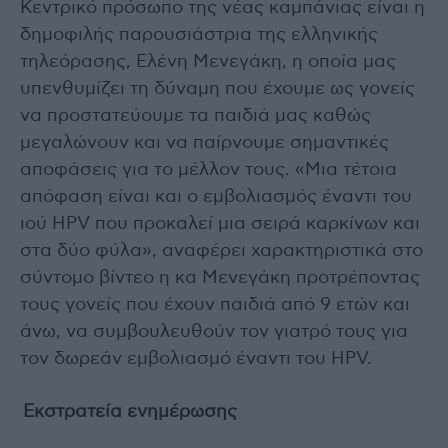
Κεντρικό πρόσωπο της νέας καμπάνιας είναι η
δημοφιλής παρουσιάστρια της ελληνικής
τηλεόρασης, Ελένη Μενεγάκη, η οποία μας
υπενθυμίζει τη δύναμη που έχουμε ως γονείς
να προστατεύουμε τα παιδιά μας καθώς
μεγαλώνουν και να παίρνουμε σημαντικές
αποφάσεις για το μέλλον τους. «Μια τέτοια
απόφαση είναι και ο εμβολιασμός έναντι του
ιού HPV που προκαλεί μια σειρά καρκίνων και
στα δύο φύλα», αναφέρει χαρακτηριστικά στο
σύντομο βίντεο η κα Μενεγάκη προτρέποντας
τους γονείς που έχουν παιδιά από 9 ετών και
άνω, να συμβουλευθούν τον γιατρό τους για
τον δωρεάν εμβολιασμό έναντι του HPV.
Εκστρατεία ενημέρωσης